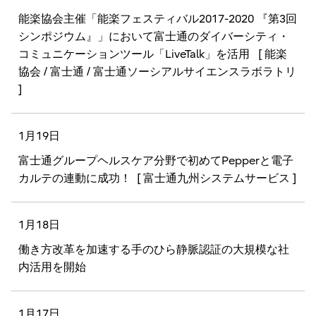
能楽協会主催「能楽フェスティバル2017-2020 『第3回
シンポジウム』」において富士通のダイバーシティ・
コミュニケーションツール「LiveTalk」を活用
[ 能楽
協会 / 富士通 / 富士通ソーシアルサイエンスラボラトリ
]
1月19日
富士通グループヘルスケア分野で初めてPepperと電子
カルテの連動に成功！
[ 富士通九州システムサービス ]
1月18日
働き方改革を加速する手のひら静脈認証の大規模な社
内活用を開始
1月17日