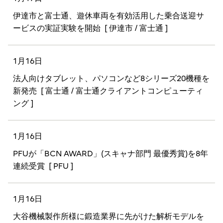
伊達市と富士通、遊休車両を有効活用した乗合送迎サ
ービスの実証実験を開始
[ 伊達市 / 富士通 ]
1月16日
法人向けタブレット、パソコンなど8シリーズ20機種を
新発売
[ 富士通 / 富士通クライアントコンピューティ
ング ]
1月16日
PFUが「BCN AWARD」(スキャナ部門 最優秀賞)を8年
連続受賞
[ PFU ]
1月16日
大谷機械製作所様に鍛造業界に先がけた解析モデルを