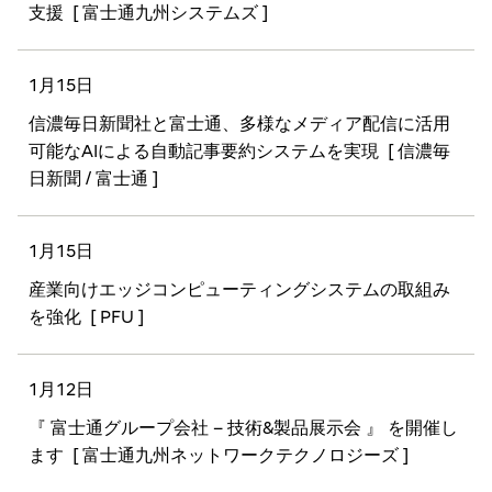
支援
[ 富士通九州システムズ ]
1月15日
信濃毎日新聞社と富士通、多様なメディア配信に活用
可能なAIによる自動記事要約システムを実現
[ 信濃毎
日新聞 / 富士通 ]
1月15日
産業向けエッジコンピューティングシステムの取組み
を強化
[ PFU ]
1月12日
『 富士通グループ会社 – 技術&製品展示会 』 を開催し
ます
[ 富士通九州ネットワークテクノロジーズ ]