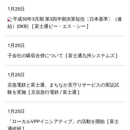
1月25日
平成30年3月期 第3四半期決算短信〔日本基準〕（連
結）(0KB)
[ 富士通ビー・エス・シー ]
1月25日
子会社の吸収合併について
[ 富士通九州システムズ ]
1月25日
京急電鉄と富士通、まちなか見守りサービスの実証試
験を実施
[ 京浜急行電鉄 / 富士通 ]
1月25日
「ローカルVPPイニシアティブ」の活動を開始
[ 富士
通総研 ]