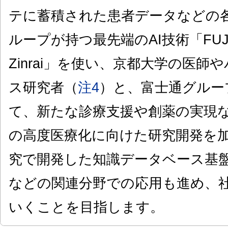
テに蓄積された患者データなどの
ループが持つ最先端のAI技術「FUJITSU 
Zinrai」を使い、京都大学の医
ス研究者（
注4
）と、富士通グルー
て、新たな診療支援や創薬の実現な
の高度医療化に向けた研究開発を
究で開発した知識データベース基
などの関連分野での応用も進め、
いくことを目指します。