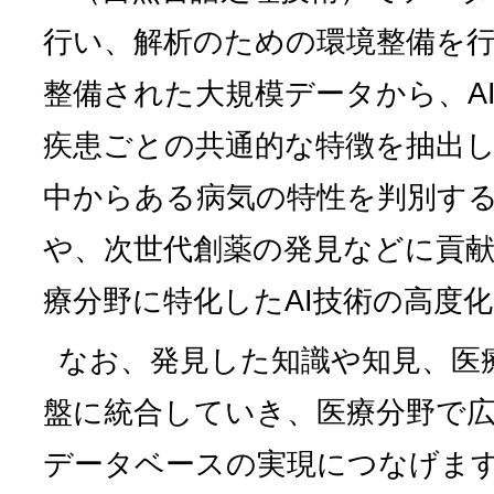
行い、解析のための環境整備を
整備された大規模データから、A
疾患ごとの共通的な特徴を抽出
中からある病気の特性を判別す
や、次世代創薬の発見などに貢
療分野に特化したAI技術の高度
なお、発見した知識や知見、医療
盤に統合していき、医療分野で
データベースの実現につなげま