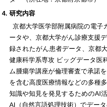
研究内容
京都大学医学部附属病院の電子
ータや、京都大学がん診療支援
録されたがん患者データ、京都大
健康科学系専攻 ビッグデータ医
ム腫瘍学講座が倫理審査で承諾
を含む高度医療情報などの多種
知識や知見を発見するためのAI
AI（自然言語処理技術）でデー