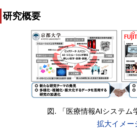
研究概要
図. 「医療情報AIシステ
拡大イメー