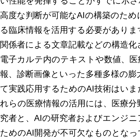
い性能を発揮することがすでに示さ
高度な判断が可能なAIの構築のた
る臨床情報を活用する必要がありま
関係者による文章記載などの構造化
電子カルテ内のテキストや数値、医
報、診断画像といった多種多様の膨
て実践応用するためのAI技術はい
れらの医療情報の活用には、医療分
究者と、AIの研究者およびエンジ
ためのAI開発が不可欠なものとな