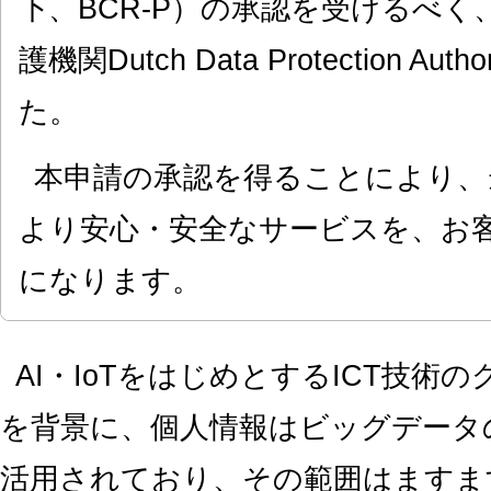
下、BCR-P）の承認を受けるべ
護機関Dutch Data Protection A
た。
本申請の承認を得ることにより、
より安心・安全なサービスを、お
になります。
AI・IoTをはじめとするICT技術
を背景に、個人情報はビッグデータ
活用されており、その範囲はますま