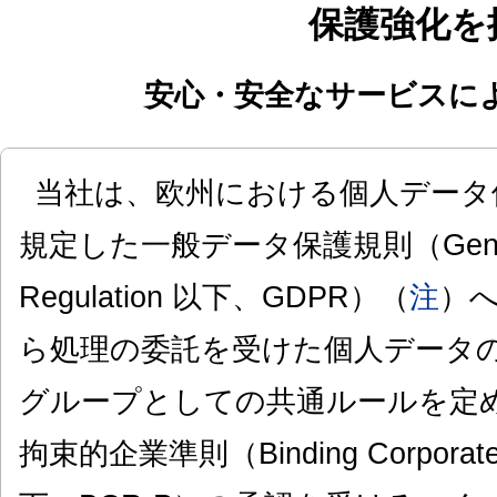
保護強化を
安心・安全なサービスに
当社は、欧州における個人データ
規定した一般データ保護規則（General D
Regulation 以下、GDPR）（
注
）
ら処理の委託を受けた個人データ
グループとしての共通ルールを定
拘束的企業準則（Binding Corporate Ru