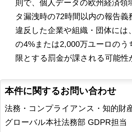
則で、個人データの欧州経済領
タ漏洩時の72時間以内の報告
違反した企業や組織・団体には
の4%または2,000万ユーロの
限とする罰金が課される可能性
本件に関するお問い合わせ
法務・コンプライアンス・知的財
グローバル本社法務部 GDPR担当