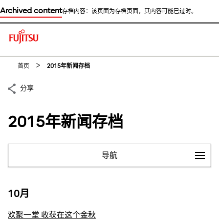
Archived content
存档内容：该页面为存档页面，其内容可能已过时。
This is a skip link click here to skip to main contents
首页
2015年新闻存档
分享
2015年新闻存档
导航
10月
欢聚一堂 收获在这个金秋