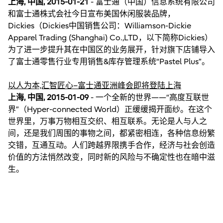
上海, 中国, 2015-01-21
- 富士通（中国）信息系统有限公司
和富士通株式会社今日宣布美国休闲服装品牌，
Dickies（Dickies中国销售公司：Williamson-Dickie
Apparel Trading (Shanghai) Co.,LTD，以下简称Dickies）
为了进一步提升其在中国区的业务展开，针对旗下店铺导入
了富士通零售行业专用销售&库存管理系统“Pastel Plus”。
以人为本,汇智匠心–富士通亚洲峰会即将登陆上海
上海, 中国, 2015-01-09
- 一个全新的世界——“高度互联世
界”（Hyper-connected World）正缓缓揭开面纱。在这个
世界里，万事万物相互交织、相互联系。无论是人与人之
间，还是我们周围的事物之间，都紧密相连，各种信息纷繁
交错，互通互动。人们跨越界限携手合作，经济与社会创造
价值的方法悄然改变，同时新的风险与不确定性也在暗中滋
生。