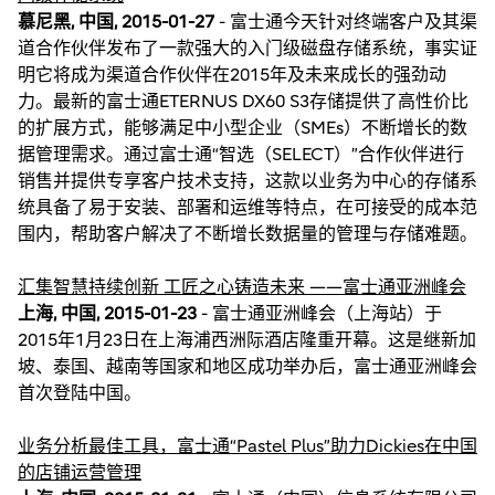
慕尼黑, 中国, 2015-01-27
- 富士通今天针对终端客户及其渠
道合作伙伴发布了一款强大的入门级磁盘存储系统，事实证
明它将成为渠道合作伙伴在2015年及未来成长的强劲动
力。最新的富士通ETERNUS DX60 S3存储提供了高性价比
的扩展方式，能够满足中小型企业（SMEs）不断增长的数
据管理需求。通过富士通“智选（SELECT）”合作伙伴进行
销售并提供专享客户技术支持，这款以业务为中心的存储系
统具备了易于安装、部署和运维等特点，在可接受的成本范
围内，帮助客户解决了不断增长数据量的管理与存储难题。
汇集智慧持续创新 工匠之心铸造未来 ——富士通亚洲峰会
上海, 中国, 2015-01-23
- 富士通亚洲峰会（上海站）于
2015年1月23日在上海浦西洲际酒店隆重开幕。这是继新加
坡、泰国、越南等国家和地区成功举办后，富士通亚洲峰会
首次登陆中国。
业务分析最佳工具，富士通“Pastel Plus”助力Dickies在中国
的店铺运营管理