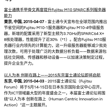
富士通携手甲骨文再度提升Fujitsu M10 SPARC系列服务器
能力
東京, 中国, 2015-04-07
- 富士通今天宣布在全球范围内推出
节省空间的Fujitsu M10-1服务器和Fujitsu M10-4中级服务
器，新增的配置采用了新型主频为3.7GHz的SPARC64 X+
8核处理器，性能提升了近30%（*1）。配合Fujitsu M10服
务器行业内领先的计算能力，这一升级服务器能够减少批处
理次数，可用于处理广泛的大数据分析负载——数据来源包
括社交网络、传感器和移动设备——以加速决策制定过程，
提升企业生产力。
以人为本 创新在路上——2015东京富士通论坛即将启航
东京, 中国, 2015-04-03
- 2015富士通论坛（Fujitsu
Forum）将于5月14-15日在日本东京国际会议中心召开。
作为ICT领域最大型的年度盛会之一，本届富士通论坛将围
绕“以人为本 创新在路上（Human Centric Innovation in
Action）”这一主题展开。