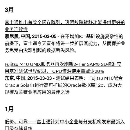
3月
富士通推出首款全闪存阵列，透明故障转移功能提供更好的
业务连续性
慕尼黑, 中国, 2015-03-05
- 在不增加ICT基础设施复杂性的
前提下，富士通今天宣布将进一步扩展其能力，从而保护业
务免受由灾难引起的数据丢失风险。
Fujitsu M10 UNIX服务器再次刷新2-Tier SAP® SD标准应
用基准测试世界纪录， CPU资源使用量减少20%
东京, 中国, 2015-03-03
- 测试结果表明： Fujitsu M10配合
Oracle Solaris运行高可扩展的Oracle数据库12c，成为大
规模及关键业务应用的最佳之选
1月
低价、可靠——富士通针对中小企业与分支机构发布最新入
门级存储系统