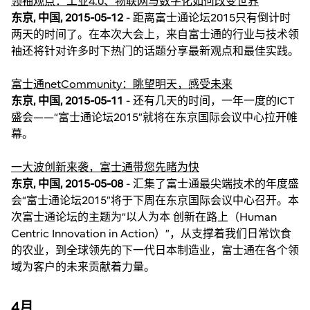
领袖观点：工业4.0、物联网与数字化如何改变世界
东京, 中国, 2015-05-12
- 距离富士通论坛2015只有倒计时
两天的时间了。在本次大会上，来自富士通的行业与技术领
袖还将针对许多时下热门的话题分享最新观点和最佳实践。
富士通netCommunity：眺望明天，感受未来
东京, 中国, 2015-05-11
- 还有几天的时间，一年一度的ICT
盛会——“富士通论坛2015”就将在东京国际会议中心拉开帷
幕。
一大波创新来袭，富士通带您先睹为快
东京, 中国, 2015-05-08
- 汇集了富士通最尖端技术的年度盛
会“富士通论坛2015”将于下周在东京国际会议中心召开。本
次富士通论坛的主题为“以人为本 创新在路上（Human
Centric Innovation in Action）”，从支撑着我们日常饮食
的农业，到全球领先的下一代日本制造业，富士通在各个领
域为客户的未来贡献着力量。
4月