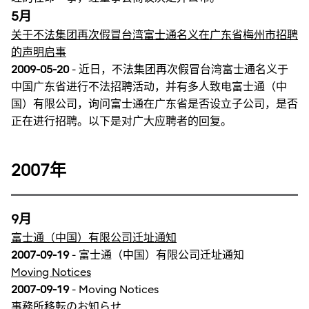
5月
关于不法集团再次假冒台湾富士通名义在广东省梅州市招聘
的声明启事
2009-05-20
- 近日，不法集团再次假冒台湾富士通名义于
中国广东省进行不法招聘活动，并有多人致电富士通（中
国）有限公司，询问富士通在广东省是否设立子公司，是否
正在进行招聘。以下是对广大应聘者的回复。
2007年
9月
富士通（中国）有限公司迁址通知
2007-09-19
- 富士通（中国）有限公司迁址通知
Moving Notices
2007-09-19
- Moving Notices
事務所移転のお知らせ