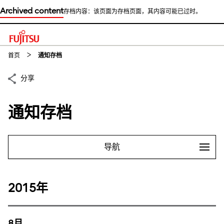
Archived content
存档内容：该页面为存档页面，其内容可能已过时。
This is a skip link click here to skip to main contents
首页
通知存档
分享
通知存档
导航
2015年
8月