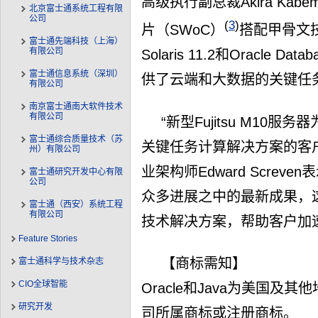
高级执行副总裁Akira Kabem
北京富士通系统工程有限
公司
(
3
)
片（SWoC）
搭配甲骨文技术
富士通先端科技（上海）
有限公司
Solaris 11.2和Oracle 
富士通信息系统（深圳）
供了云端和大数据的关键任
有限公司
南京富士通南大软件技术
有限公司
“新型Fujitsu M1
富士通综合质量技术（苏
关键任务计算解决方案的客
州）有限公司
业架构师Edward Scre
富士通研究开发中心有限
公司
众多进展之中的最新成果，
富士通（西安）系统工程
有限公司
技术解决方案，帮助客户加
Feature Stories
【商标需知】
富士通科学与技术杂志
CIO全球智能
Oracle和Java为美国
研究开发
司所属商标或注册商标。