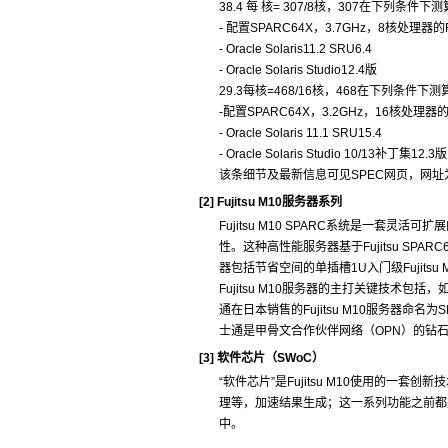
38.4 每 核= 307/8核，307在下列条件下
- 配置SPARC64X，3.7GHz，8核处理器的Fu
- Oracle Solaris11.2 SRU6.4
- Oracle Solaris Studio12.4版
29.3每核=468/16核，468在下列条件下
-配置SPARC64X，3.2GHz，16核处理器的Fu
- Oracle Solaris 11.1 SRU15.4
- Oracle Solaris Studio 10/13补丁集12.3版
该条细节及最新信息可见SPEC网页，网址为htt
[2]
Fujitsu M10服务器系列
Fujitsu M10 SPARC系统是一套
性。这种高性能服务器基于Fujitsu SPARC64 
器包括节省空间的单插槽1U入门级Fujitsu 
Fujitsu M10服务器的主打关键技术包
通在日本销售的Fujitsu M10服务器命名为SP
士通是甲骨文合作伙伴网络（OPN）的钻
[3]
软件芯片（SWoC）
“软件芯片”是Fujitsu M10使用的一
理等，加速结果生成；这一系列功能之前都
中。