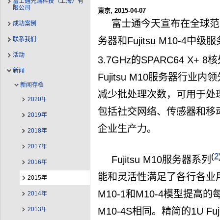
富士通先端科技（上海）有
限公司
東京, 2015-04-07
富士通今天宣布在全球范围内
成功案例
务器和Fujitsu M10-
联系我们
活动
3.7GHz的SPARC64 X
新闻
Fujitsu M10服务器行
新闻存档
减少批处理次数，可用于处
2020年
包括社交网络、传感器和移
2019年
企业生产力。
2018年
2017年
(
2
Fujitsu M10服务器系列
2016年
能和灵活性满足了各行各业用户
2015年
M10-1和M10-4模型提高的
2014年
2013年
M10-4S相同。精简的1U Fujit