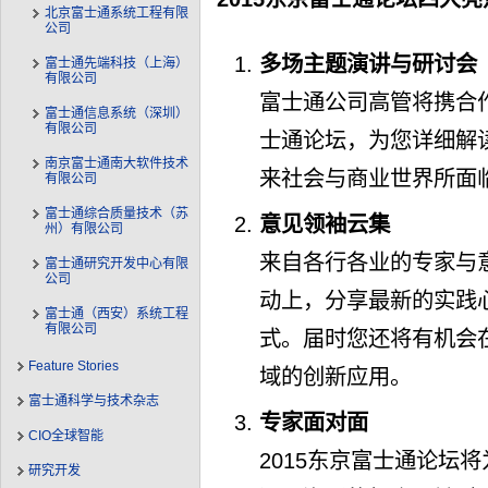
北京富士通系统工程有限
公司
多场主题演讲与研讨会
富士通先端科技（上海）
有限公司
富士通公司高管将携合作
富士通信息系统（深圳）
有限公司
士通论坛，为您详细解
南京富士通南大软件技术
来社会与商业世界所面
有限公司
富士通综合质量技术（苏
意见领袖云集
州）有限公司
来自各行各业的专家与意
富士通研究开发中心有限
公司
动上，分享最新的实践心
富士通（西安）系统工程
有限公司
式。届时您还将有机会
Feature Stories
域的创新应用。
富士通科学与技术杂志
专家面对面
CIO全球智能
2015东京富士通论坛
研究开发