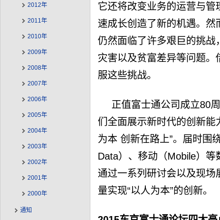
它还将改变业务的运营与管
2012年
2011年
速成长创造了新的机遇。然
2010年
仍然面临了许多艰巨的挑战
2009年
灾害以及贫富差异等问题。借
2008年
服这些挑战。
2007年
2006年
正值富士通公司成立80周
2005年
们全面展示新时代的创新能
2004年
为本 创新在路上”。届时围绕
2003年
Data）、移动（Mobile
2002年
通过一系列研讨会以及现场展
2001年
量实现“以人为本”的创新。
2000年
通知
2015东京富士通论坛四大亮