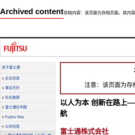
Archived content
存档内容：该页面为存档页面，其内
关于富士通
企业信息
注意：该页面为存
事业方针
社长致辞
以人为本 创新在路上—
富士通在中国
航
Fujitsu Way
公共信息
富士通株式会社