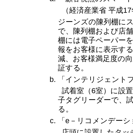
（経済産業省 平成1
ジーンズの陳列棚に
で、陳列棚および店舗
棚には電子ペーパー
報をお客様に表示す
減、お客様満足度の向
証する。
「インテリジェント
試着室（6室）に設置
子タグリーダーで、
る。
「e－リコメンデーシ
店頭に設置したタッ