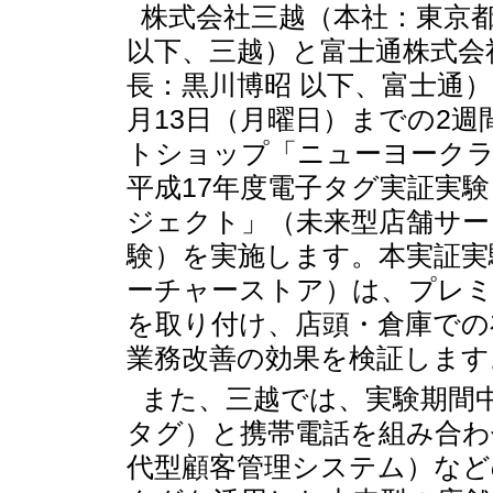
株式会社三越（本社：東京都
以下、三越）と富士通株式会
長：黒川博昭 以下、富士通）は
月13日（月曜日）までの2
トショップ「ニューヨーク
平成17年度電子タグ実証実
ジェクト」（未来型店舗サー
験）を実施します。本実証実
ーチャーストア）は、プレミア
を取り付け、店頭・倉庫での
業務改善の効果を検証します
また、三越では、実験期間
タグ）と携帯電話を組み合
代型顧客管理システム）など