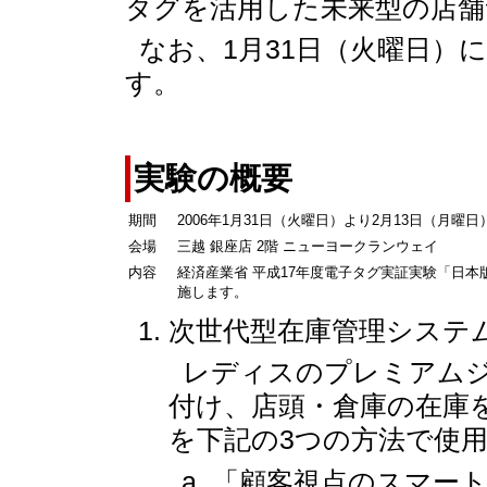
タグを活用した未来型の店舗
なお、1月31日（火曜日）
す。
実験の概要
期間
2006年1月31日（火曜日）より2月13日（月曜日
会場
三越 銀座店 2階 ニューヨークランウェイ
内容
経済産業省 平成17年度電子タグ実証実験「日
施します。
次世代型在庫管理システ
レディスのプレミアムジ
付け、店頭・倉庫の在庫
を下記の3つの方法で使
「顧客視点のスマー