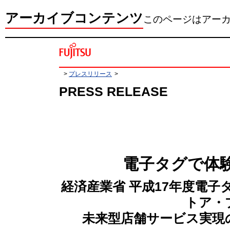
アーカイブコンテンツ
このページはアー
>
プレスリリース
>
PRESS RELEASE
電子タグで体験
経済産業省 平成17年度電
トア・
未来型店舗サービス実現