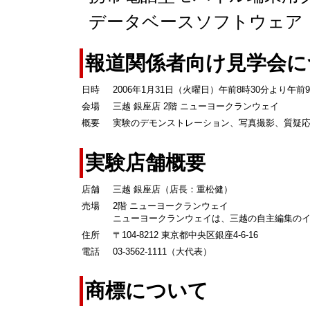
データベースソフトウェア
報道関係者向け見学会に
日時
2006年1月31日（火曜日）午前8時30分より午前
会場
三越 銀座店 2階 ニューヨークランウェイ
概要
実験のデモンストレーション、写真撮影、質疑
実験店舗概要
店舗
三越 銀座店（店長：重松健）
売場
2階 ニューヨークランウェイ
ニューヨークランウェイは、三越の自主編集の
住所
〒104-8212 東京都中央区銀座4-6-16
電話
03-3562-1111（大代表）
商標について