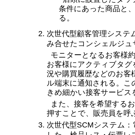
条件にあった商品と
る。
次世代型顧客管理システ
み合せたコンシェルジュ
モニターとなるお客様約
お客様にアクティブタグ
況や購買履歴などのお客
ル端末に通知される。こ
きめ細かい接客サービス
また、接客を希望する
押すことで、販売員を呼
次世代型SCMシステム：
した、検品レス・伝票レ