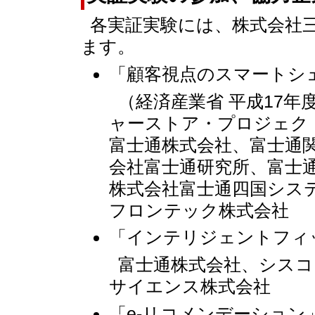
各実証実験には、株式会社
ます。
「顧客視点のスマートシ
（経済産業省 平成17
ャーストア・プロジェク
富士通株式会社、富士通
会社富士通研究所、富士
株式会社富士通四国シス
フロンテック株式会社
「インテリジェントフィ
富士通株式会社、シスコ
サイエンス株式会社
「e-リコメンデーション