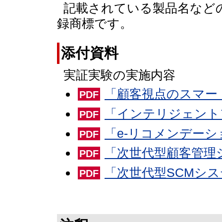
記載されている製品名など
録商標です。
添付資料
実証実験の実施内容
「顧客視点のスマー
PDF
「インテリジェント
PDF
「e-リコメンデーシ
PDF
「次世代型顧客管理
PDF
「次世代型SCMシ
PDF