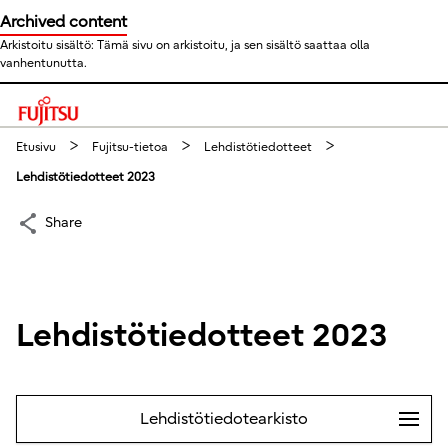
Archived content
Arkistoitu sisältö: Tämä sivu on arkistoitu, ja sen sisältö saattaa olla
vanhentunutta.
This is a skip link click here to skip to main contents
Etusivu
Fujitsu-tietoa
Lehdistötiedotteet
Lehdistötiedotteet 2023
Share
Lehdistötiedotteet 2023
Lehdistötiedotearkisto