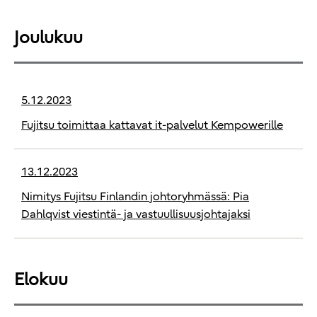
Joulukuu
5.12.2023
Fujitsu toimittaa kattavat it-palvelut Kempowerille
13.12.2023
Nimitys Fujitsu Finlandin johtoryhmässä: Pia
Dahlqvist viestintä- ja vastuullisuusjohtajaksi
Elokuu