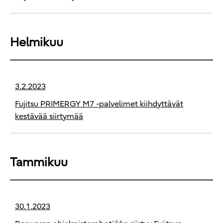
Helmikuu
3.2.2023
Fujitsu PRIMERGY M7 -palvelimet kiihdyttävät
kestävää siirtymää
Tammikuu
30.1.2023