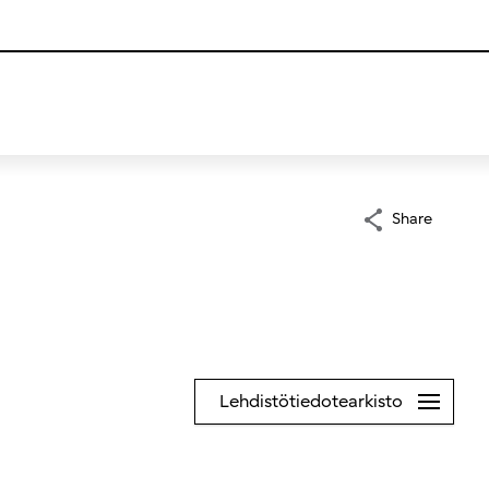
Share
Lehdistötiedotearkisto