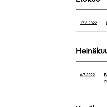
17.8.2022
Heinäku
6.7.2022
F
v