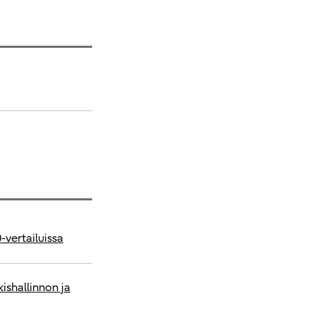
vertailuissa
kishallinnon ja