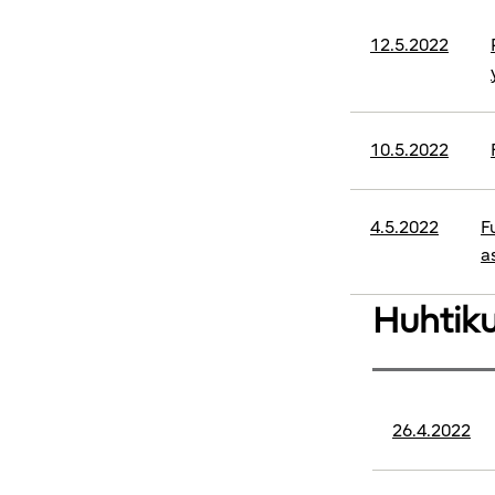
12.5.2022
10.5.2022
4.5.2022
F
a
Huhtik
26.4.2022