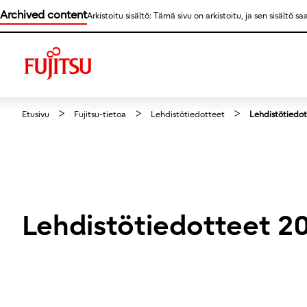
Archived content
Arkistoitu sisältö: Tämä sivu on arkistoitu, ja sen sisältö 
Etusivu
Fujitsu-tietoa
Lehdistötiedotteet
Lehdistötiedo
Lehdistötiedotteet 2