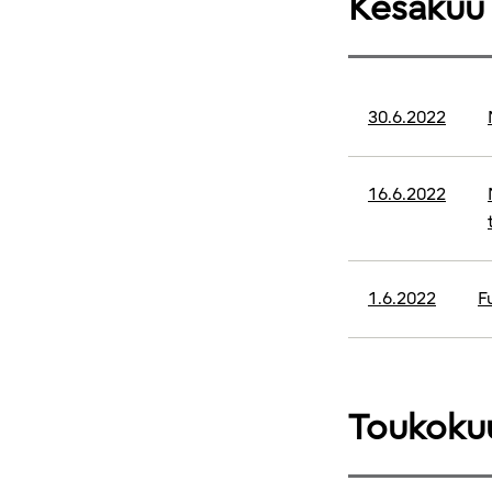
Kesäkuu
30.6.2022
16.6.2022
1.6.2022
F
Toukoku