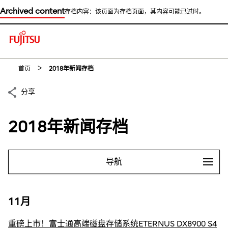
Archived content
存档内容：该页面为存档页面，其内容可能已过时。
This is a skip link click here to skip to main contents
首页
2018年新闻存档
分享
2018年新闻存档
导航
11月
重磅上市！富士通高端磁盘存储系统ETERNUS DX8900 S4