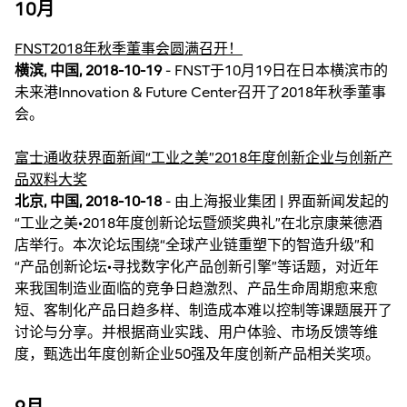
10月
FNST2018年秋季董事会圆满召开！
横滨, 中国, 2018-10-19
- FNST于10月19日在日本横滨市的
未来港Innovation & Future Center召开了2018年秋季董事
会。
富士通收获界面新闻“工业之美”2018年度创新企业与创新产
品双料大奖
北京, 中国, 2018-10-18
- 由上海报业集团 | 界面新闻发起的
“工业之美•2018年度创新论坛暨颁奖典礼”在北京康莱德酒
店举行。本次论坛围绕“全球产业链重塑下的智造升级”和
“产品创新论坛•寻找数字化产品创新引擎”等话题，对近年
来我国制造业面临的竞争日趋激烈、产品生命周期愈来愈
短、客制化产品日趋多样、制造成本难以控制等课题展开了
讨论与分享。并根据商业实践、用户体验、市场反馈等维
度，甄选出年度创新企业50强及年度创新产品相关奖项。