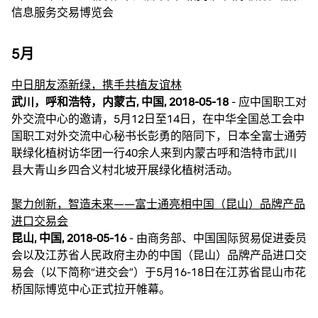
信息服务交易博览会
5月
中日朋友添新绿，携手共植友谊林
武川，呼和浩特，内蒙古, 中国, 2018-05-18
- 应中国职工对
外交流中心的邀请，5月12日至14日，在中华全国总工会中
国职工对外交流中心秘书长彭勇的陪同下，日本全富士通劳
联绿化植树访华团一行40余人来到内蒙古呼和浩特市武川
县大青山乡四合义村北坡开展绿化植树活动。
聚力创新，智造未来——富士通亮相中国（昆山）品牌产品
进口交易会
昆山, 中国, 2018-05-16
- 由商务部、中国国际贸易促进委员
会以及江苏省人民政府主办的中国（昆山）品牌产品进口交
易会（以下简称“进交会”）于5月16-18日在江苏省昆山市花
桥国际博览中心正式拉开帷幕。