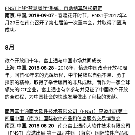
FNST上线“智慧餐厅”系统，自助结算轻松搞定
南京, 中国, 2018-09-07
- 春暖花开时节，FNST于2017年4
月29日在南京召开了第七届第一次董事会，并取得了圆满
成功。
8月
改革开放四十年，富士通与中国市场共同成长
上海, 中国, 2018-08-28
- 2018年，恰逢中国改革开放40周
年。回首40年来的光辉历程，中华民族以自强不息、勇于
探索的精神，取得了举世瞩目的非凡成就。而作为一家全球
领先的ICT企业，富士通也有幸参与并见证了中国改革开放
的全过程，为中国社会的快速发展做出了积极的贡献。
南京富士通南大软件技术有限公司（FNST）应邀出展第十
四届中国（南京）国际软件产品和信息服务交易博览会
南京, 中国, 2018-08-20
- 南京富士通南大软件技术有限公司
（FNST）应邀出展 第十四届中国（南京）国际软件产品和