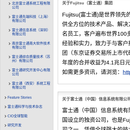
关于Fujitsu（富士通）集团
北京富士通系统工程有限
公司
Fujitsu(富士通)是世界
富士通先端科技（上海）
有限公司
供全方位的技术产品、解决方
富士通信息系统（深圳）
名员工，客户遍布世界100
有限公司
经验和实力，致力于与客户
南京富士通南大软件技术
有限公司
团（东京证券交易所上市代码：
富士通综合质量技术（苏
州）有限公司
年度的合并收益为4.1兆日元
富士通研究开发中心有限
如需更多资讯，请浏览：
ht
公司
富士通（西安）系统工程
有限公司
Feature Stories
关于富士通（中国）信息系统有限公
富士通科学与技术杂志
富士通（中国）信息系统有限公
CIO全球智能
国设立的独资公司，也是Fuj
研究开发
司之一。凭借全球强大的技