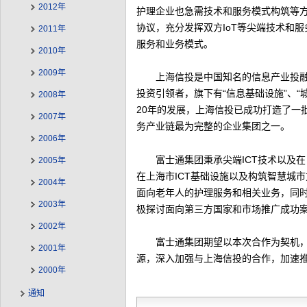
2012年
护理企业也急需技术和服务模式构筑等
协议，充分发挥双方IoT等尖端技术和
2011年
服务和业务模式。
2010年
2009年
上海信投是中国知名的信息产业投
投资引领者，旗下有“信息基础设施”、“
2008年
20年的发展，上海信投已成功打造了一
2007年
务产业链最为完整的企业集团之一。
2006年
富士通集团秉承尖端ICT技术以及
2005年
在上海市ICT基础设施以及构筑智慧城
2004年
面向老年人的护理服务和相关业务，同
2003年
极探讨面向第三方国家和市场推广成功
2002年
富士通集团期望以本次合作为契机
2001年
源，深入加强与上海信投的合作，加速
2000年
通知