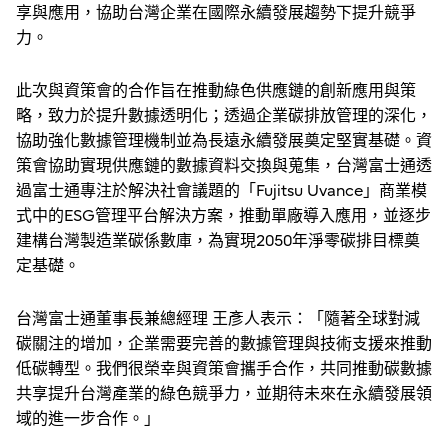
享與應用，協助台灣企業在國際永續發展趨勢下提升競爭
力。
此次與資策會的合作旨在推動綠色供應鏈的創新應用與策
略，致力於提升數據透明化；透過企業碳排放管理的深化，
協助強化數據管理機制並為長遠永續發展奠定堅實基礎。資
策會協助實現供應鏈的數據資料交換與蒐集，台灣富士通透
過富士通專注於解決社會議題的「Fujitsu Uvance」商業模
式中的ESG管理平台解決方案，推動單廠導入應用，並逐步
建構台灣製造業碳係數庫，為實現2050年淨零碳排目標奠
定基礎。
台灣富士通董事長兼總經理 王彥人表示：「隨著全球對減
碳關注的增加，企業需要完善的數據管理與技術支援來推動
低碳轉型。我們很榮幸與資策會攜手合作，共同推動碳數據
共享提升台灣產業的綠色競爭力，並期待未來在永續發展領
域的進一步合作。」