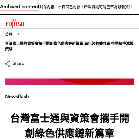
Archived content
封存內容：本頁面已封存，所載資訊可能已不為最新資訊
This is a skip link click here to skip to main contents
首頁
台灣富士通與資策會攜手開創綠色供應鏈新篇章 深化碳數據共享 推動精準減碳
策略
Share
Newsflash
台灣富士通與資策會攜手開
創綠色供應鏈新篇章