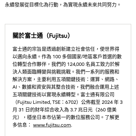
永續發展從目標化為行動，為實現永續未來共同努力。
關於富士通（Fujitsu）
富士通的宗旨是透過創新建立社會信任，使世界得
以邁向永續。作為 100 多個國家/地區客戶首選的數
位轉型合作夥伴，我們的 124,000 名員工致力於解
決人類面臨轉變與挑戰挑戰。我們一系列的服務和
解決方案，主要利用五項關鍵技術：運算、網路、
AI、數據和資安與其整合技術，我們融合運用上述
五項關鍵技術以實現永續轉型。富士通有限公司
（Fujitsu Limited, TSE：6702）公佈截至 2024 年 3
月 31 日的財年綜合收入為 3.7 兆日元（260 億美
元），穩坐日本市佔第一的數位服務公司。了解更
多信息：
www.fujitsu.com
.