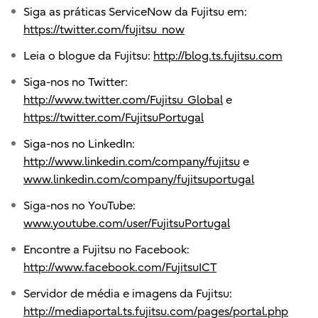
Siga as práticas ServiceNow da Fujitsu em:
https://twitter.com/fujitsu_now
Leia o blogue da Fujitsu:
http://blog.ts.fujitsu.com
Siga-nos no Twitter:
http://www.twitter.com/Fujitsu_Global
e
https://twitter.com/FujitsuPortugal
Siga-nos no LinkedIn:
http://www.linkedin.com/company/fujitsu
e
www.linkedin.com/company/fujitsuportugal
Siga-nos no YouTube:
www.youtube.com/user/FujitsuPortugal
Encontre a Fujitsu no Facebook:
http://www.facebook.com/FujitsuICT
Servidor de média e imagens da Fujitsu:
http://mediaportal.ts.fujitsu.com/pages/portal.php