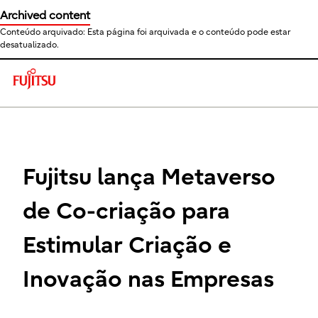
Archived content
Conteúdo arquivado: Esta página foi arquivada e o conteúdo pode estar
desatualizado.
This is a skip link click here to skip to main contents
Fujitsu lança Metaverso
de Co-criação para
Estimular Criação e
Inovação nas Empresas