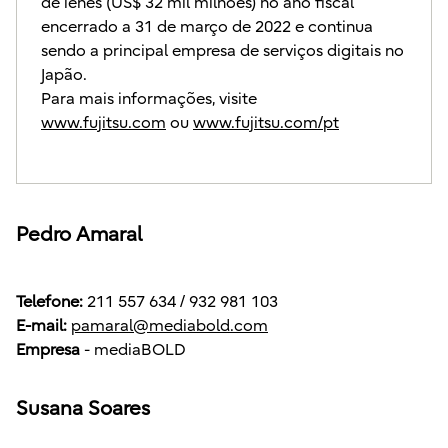
de ienes (US$ 32 mil milhões) no ano fiscal
encerrado a 31 de março de 2022 e continua
sendo a principal empresa de serviços digitais no
Japão.
Para mais informações, visite
www.fujitsu.com
ou
www.fujitsu.com/pt
Pedro Amaral
Telefone:
211 557 634 / 932 981 103
E-mail:
pamaral@mediabold.com
Empresa
- mediaBOLD
Susana Soares