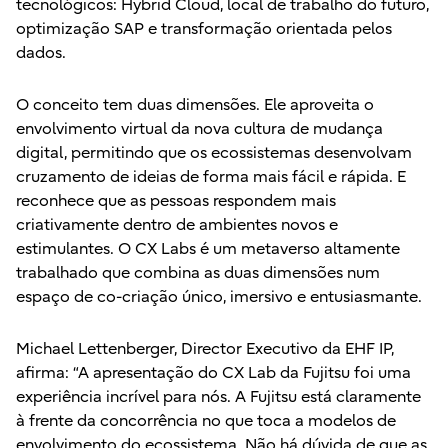
tecnológicos: Hybrid Cloud, local de trabalho do futuro,
optimização SAP e transformação orientada pelos
dados.
O conceito tem duas dimensões. Ele aproveita o
envolvimento virtual da nova cultura de mudança
digital, permitindo que os ecossistemas desenvolvam
cruzamento de ideias de forma mais fácil e rápida. E
reconhece que as pessoas respondem mais
criativamente dentro de ambientes novos e
estimulantes. O CX Labs é um metaverso altamente
trabalhado que combina as duas dimensões num
espaço de co-criação único, imersivo e entusiasmante.
Michael Lettenberger, Director Executivo da EHF IP,
afirma: “A apresentação do CX Lab da Fujitsu foi uma
experiência incrível para nós. A Fujitsu está claramente
à frente da concorrência no que toca a modelos de
envolvimento do ecossistema. Não há dúvida de que as