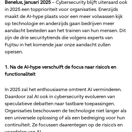
Benelux, Januari 2025
– Cybersecurity blijft uiteraard ook
in 2025 een topprioriteit voor organisaties. Enerzijds
maakt de AI-hype plaats voor een meer volwassen kijk
op technologie en anderzijds gaan bedrijven meer
aandacht besteden aan het trainen van hun mensen. Dit
zijn de drie securitytrends die volgens experts van
Fujitsu in het komende jaar onze aandacht zullen
opeisen.
1. Na de AI-hype verschuift de focus naar risico’s en
functionaliteit
In 2025 zal het enthousiasme omtrent AI verminderen.
Daardoor zal AI ook in cybersecurity evolueren van
speculatieve debatten naar tastbare toepassingen.
Organisaties beschouwen de technologie niet langer als
een universele oplossing of als een bedreiging voor hun
continuïteit. Ze focussen daarentegen op de risico’s en