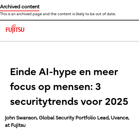
Archived content
This is an archived page and the content is likely to be out of date.
This is a skip link click here to skip to main contents
Einde AI-hype en meer
focus op mensen: 3
securitytrends voor 2025
John Swanson, Global Security Portfolio Lead, Uvance,
at Fujitsu