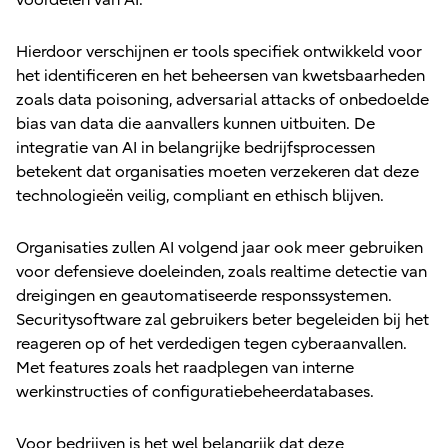
voordelen van AI.
Hierdoor verschijnen er tools specifiek ontwikkeld voor
het identificeren en het beheersen van kwetsbaarheden
zoals data poisoning, adversarial attacks of onbedoelde
bias van data die aanvallers kunnen uitbuiten. De
integratie van AI in belangrijke bedrijfsprocessen
betekent dat organisaties moeten verzekeren dat deze
technologieën veilig, compliant en ethisch blijven.
Organisaties zullen AI volgend jaar ook meer gebruiken
voor defensieve doeleinden, zoals realtime detectie van
dreigingen en geautomatiseerde responssystemen.
Securitysoftware zal gebruikers beter begeleiden bij het
reageren op of het verdedigen tegen cyberaanvallen.
Met features zoals het raadplegen van interne
werkinstructies of configuratiebeheerdatabases.
Voor bedrijven is het wel belangrijk dat deze