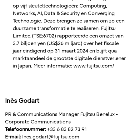
op vijf sleuteltechnologieën: Computing,
Networks, AI, Data & Security en Converging
Technologie. Deze brengen ze samen om zo een
duurzame transformatie te realiseren. Fujitsu
Limited (TSE:6702) rapporteerde een omzet van
3,7 biljoen yen (US$26 miljard) over het fiscale
jaar eindigend op 31 maart 2024 en blijft qua
marktaandeel de grootste digitale dienstverlener
in Japan. Meer informatie:
www.fujitsu.com/
Inès Godart
PR & Communications Manager Fujitsu Benelux -
Corporate Communications
Telefoonnummer:
+33 6 83 82 73 91
E-mail:
Ines.godart@fujitsu.com