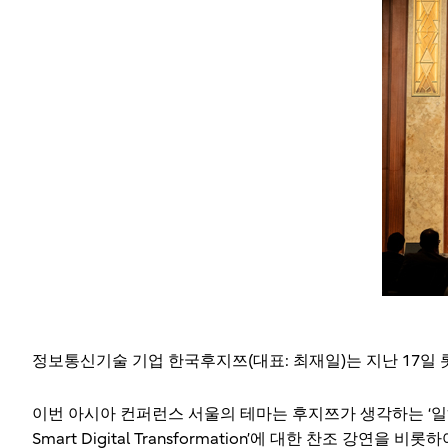
정보통신기술 기업 한국후지쯔(대표: 최재일)는 지난 17일 
이번 아시아 컨퍼런스 서울의 테마는 후지쯔가 생각하는 ‘일하는 방
Smart Digital Transformation’에 대한 찬조 강연을