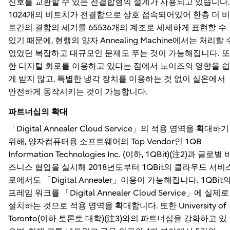
신호를 교환할 수 있는 전결합형의 설계가 사용되고 있습니다.
1024개의 비트치가 전결합으로 상호 접속되어있어 한층 더 비
트간의 결합의 세기를 65536개의 계조로 세세하게 표현할 수
있기 때문에, 현행의 양자 Annealing Machine에서는 처리할 
없었던 복잡하고 대규모인 문제도 푸는 것이 가능해집니다. 또
한 디지털 회로를 이용하고 있다는 점에서 노이즈의 영향을 쉽
게 받지 않고, 특별한 냉각 장치를 이용하는 것 없이 실온에서
안전하게 동작시키는 것이 가능합니다.
파트너십의 확대
「Digital Annealer Cloud Service」의 적용 영역을 확대하기
위해, 양자컴퓨터용 소프트웨어의 Top Vendor인 1QB
Information Technologies Inc. (이하, 1QBit)(注2)과 글로벌 
즈니스 협업을 실시해 2018년도부터 1QBit의 클라우드 서비
로에서도 「Digital Annealer」이용이 가능해집니다. 1QBit
프레임 워크를 「Digital Annealer Cloud Service」에 실제로
설치하는 것으로 적용 영역을 확대합니다. 또한 University of
Toronto(이하 토론토 대학)(注3)와의 파트너십을 강화하고 있