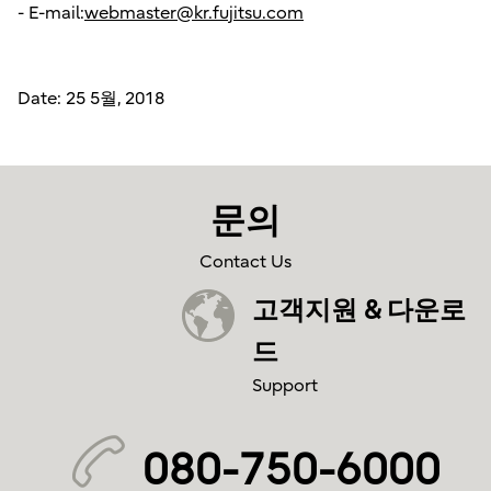
- E-mail:
webmaster@kr.fujitsu.com
Date: 25 5월, 2018
문의
Contact Us
고객지원 & 다운로
드
Support
080-750-6000