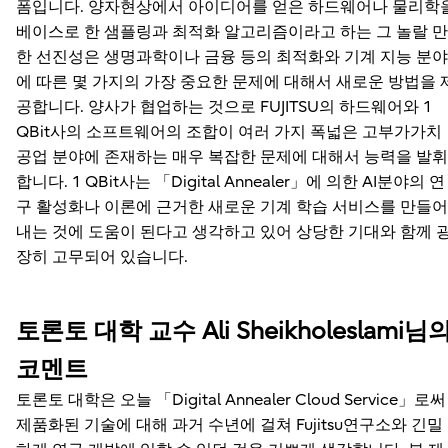
폼입니다. 양자현상에서 아이디어를 얻은 하드웨어나 물리학
베이스로 한 샘플링과 최적화 알고리즘이라고 하는 그 놀랄 만
한 선진성은 생명과학이나 금융 등의 최적화와 기계 지능 분야
에 따른 몇 가지의 가장 중요한 문제에 대해서 새로운 방법을 
공합니다. 양사가 협업하는 것으로 FUJITSU의 하드웨어와 1
QBit사의 소프트웨어의 조합이 여러 가지 폭넓은 고부가가치
공업 분야에 존재하는 매우 복잡한 문제에 대해서 능력을 발휘
합니다. 1 QBit사는 「Digital Annealer」에 의한 AI분야의 연
구 활성화나 이론에 근거한 새로운 기계 학습 서비스를 만들어
내는 것에 도움이 된다고 생각하고 있어 상당한 기대와 함께 
장히 고무되어 있습니다.
토론토 대학 교수 Ali Sheikholeslami님
코멘트
토론토 대학은 오늘 「Digital Annealer Cloud Service」로써
제품화된 기술에 대해 과거 수년에 걸쳐 Fujitsu연구소와 긴밀