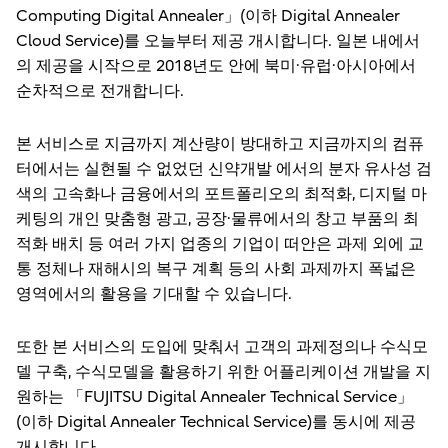
Computing Digital Annealer」(이하 Digital Annealer
Cloud Service)를 오늘부터 제공 개시합니다. 일본 내에서
의 제공을 시작으로 2018년도 안에 북미·유럽·아시아에서
순차적으로 전개합니다.
본 서비스로 지금까지 계산량이 방대하고 지금까지의 컴퓨
터에서는 실현될 수 없었던 신약개발 에서의 분자 유사성 검
색의 고속화나 금융에서의 포트폴리오의 최적화, 디지털 마
케팅의 개인 맞춤형 광고, 공장·물류에서의 창고 부품의 최
적화 배치 등 여러 가지 업종의 기업이 떠안은 과제 외에 교
통 정체나 재해시의 복구 계획 등의 사회 과제까지 폭넓은
영역에서의 활용을 기대할 수 있습니다.
또한 본 서비스의 도입에 맞춰서 고객의 과제정의나 수식모
델 구축, 수식모델을 활용하기 위한 어플리케이션 개발을 지
원하는 「FUJITSU Digital Annealer Technical Service」
(이하 Digital Annealer Technical Service)를 동시에 제공
개시합니다.