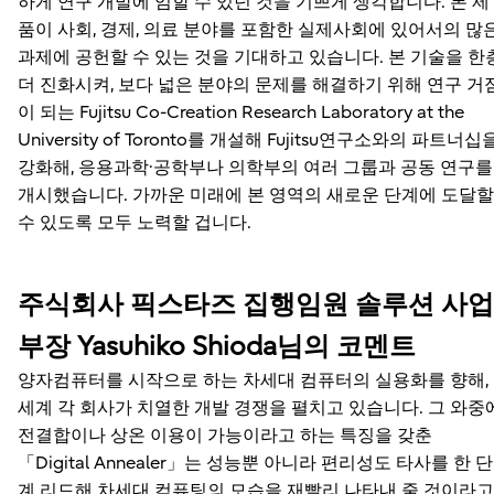
하게 연구 개발에 임할 수 있던 것을 기쁘게 생각합니다. 본 제
품이 사회, 경제, 의료 분야를 포함한 실제사회에 있어서의 많
과제에 공헌할 수 있는 것을 기대하고 있습니다. 본 기술을 한
더 진화시켜, 보다 넓은 분야의 문제를 해결하기 위해 연구 거
이 되는 Fujitsu Co-Creation Research Laboratory at the
University of Toronto를 개설해 Fujitsu연구소와의 파트너십
강화해, 응용과학·공학부나 의학부의 여러 그룹과 공동 연구를
개시했습니다. 가까운 미래에 본 영역의 새로운 단계에 도달할
수 있도록 모두 노력할 겁니다.
주식회사 픽스타즈 집행임원 솔루션 사업
부장 Yasuhiko Shioda님의 코멘트
양자컴퓨터를 시작으로 하는 차세대 컴퓨터의 실용화를 향해,
세계 각 회사가 치열한 개발 경쟁을 펼치고 있습니다. 그 와중
전결합이나 상온 이용이 가능이라고 하는 특징을 갖춘
「Digital Annealer」는 성능뿐 아니라 편리성도 타사를 한 단
계 리드해 차세대 컴퓨팅의 모습을 재빨리 나타내 줄 것이라고