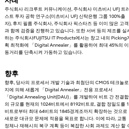
사례
주식회사 리크루트 커뮤니케이션, 주식회사 미츠비시 UFJ 트
스트 투자 공학 연구소(미츠비시 UFJ 신탁은행 그룹 100%출
자), 후지 필름 주식회사, 주식회사 픽스타즈 등 이미 많은 고객
과 함께 검증을 진행하고 있습니다. 또한 서버 등의 제조를 실
하는 주식회사FUJITSU IT Products에서는 창고 내의 Picking
획 최적화에 「Digital Annealer」를 활용하여 최대 45%의 이
동거리를 단축시켜 가동하고 있습니다.
향후
향후, 당사의 프로세서 개발 기술과 최첨단의 CMOS 테크놀로
지에 의해 새롭게 「Digital Annealer」전용 프로세서
「Digital Annealing Unit(DAU)」를 개발하여 비트 간 전결합
의 규모를 현재의 1024비트에서 8192비트로, 결합 정밀도를 1
비트로부터 최대 64비트의 1845경계조까지 확장하는 것으로
새로운 대규모 문제에 적용을 목표로 합니다. 이에 따라, 교통
정체나 재해시의 복구 계획 등이 복잡한 사회 과제도 계산 할 