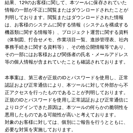
結果、129のお客様に関して、本ツールに保存されていた
情報の一部が不正に閲覧またはダウンロードされたことが
判明しております。閲覧またはダウンロードされた情報
は、お客様のシステムに関する情報（システムを構成する
機器類に関する情報等）、プロジェクト運営に関する資料
（体制図、打合せメモ、作業項目一覧、進捗管理表、社内
事務手続きに関する資料等）、その他公開情報等であり、
その一部にはお客様および関係者の氏名・メールアドレス
等の個人情報が含まれていたことも確認されております。
本事案は、第三者が正規のIDとパスワードを使用し、正常
認証および正常通信により、本ツールに対して外部から不
正アクセスを行ったものであることが判明しております。
正規のIDとパスワードを使用し正常認証および正常通信に
よりログインできた原因は、本ツールの何らかの脆弱性を
悪用したものである可能性が高いと考えております。
対象のお客様に対しては、個別にご報告を行うとともに、
必要な対策を実施しております。