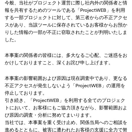
今般、当社がプロジェクト運営に際し社内外の関係者と情
報を共有するためのツールである「ProjectWEB」を利用
する一部プロジェクトに対して、第三者からの不正アクセ
スがあり、当該ツールに保存されているお客様からお預か
りした情報の一部が不正に窃取されたことが判明いたしま
した。
本事案の関係者の皆様には、多大なるご心配、ご迷惑をお
かけしておりますこと、深くお詫び申し上げます。
本事案の影響範囲および原因は現在調査中であり、更なる
不正アクセスが発生しないよう「ProjectWEB」の運用を
停止しております。
引き続き、「ProjectWEB」を利用する全てのプロジェク
トにおいて、お客様にもご協力頂きながら、影響範囲およ
び原因の調査・分析に努めてまいります。
当社では、本事案を重く受け止め、関係当局へのご相談を
進めるとともに、被害に遭われたお客様の支援に全力で努