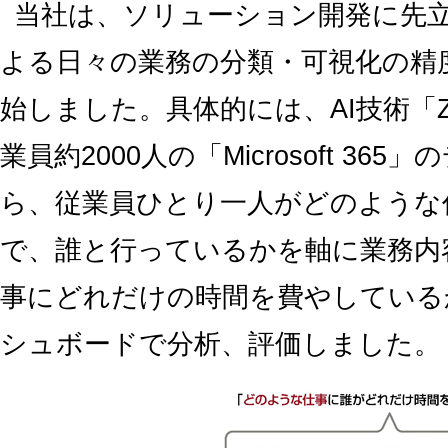
当社は、ソリューション開発に先立ち
よる日々の業務の分類・可視化の精
始しました。具体的には、AI技術「Zi
業員約2000人の「Microsoft 3
ら、従業員ひとり一人がどのような
で、誰と行っているかを軸に業務内
事にどれだけの時間を費やしている
シュボードで分析、評価しました。