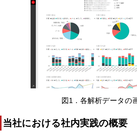
図1．各解析データの
当社における社内実践の概要