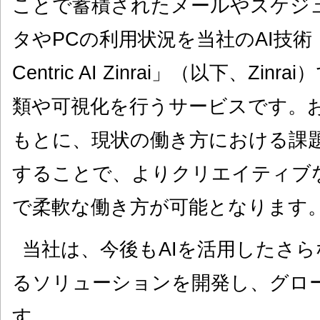
ことで蓄積されたメールやスケジ
タやPCの利用状況を当社のAI技術「FU
Centric AI Zinrai」（以下、Z
類や可視化を行うサービスです。
もとに、現状の働き方における課
することで、よりクリエイティブ
で柔軟な働き方が可能となります
当社は、今後もAIを活用したさ
るソリューションを開発し、グロ
す。