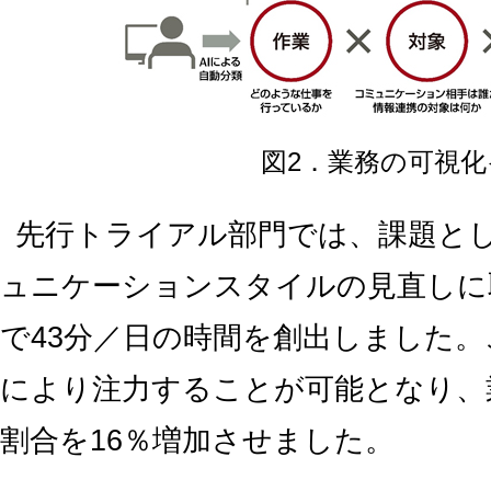
図2．業務の可視
先行トライアル部門では、課題と
ュニケーションスタイルの見直しに
で43分／日の時間を創出しました
により注力することが可能となり、
割合を16％増加させました。