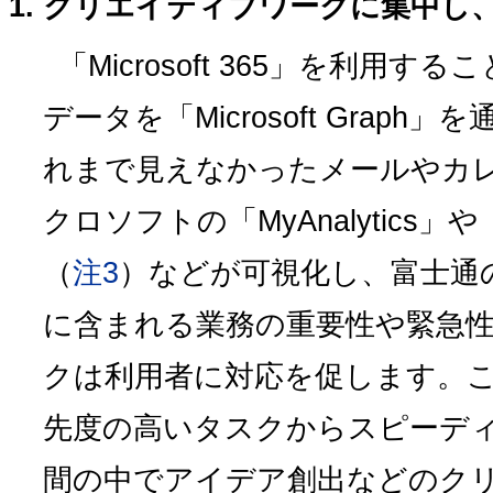
クリエイティブワークに集中し
「Microsoft 365」を利用
データを「Microsoft Grap
れまで見えなかったメールやカ
クロソフトの「MyAnalytics」や「Wor
（
注3
）などが可視化し、富士通の「
に含まれる業務の重要性や緊急
クは利用者に対応を促します。
先度の高いタスクからスピーデ
間の中でアイデア創出などのク