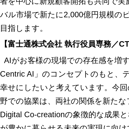
者を中心に新規顧客開拓も共同で実施
バル市場で新たに2,000億円規模
目指します。
【富士通株式会社 執行役員専務／C
AIがお客様の現場での存在感を増す
Centric AI」のコンセプトのも
幸せにしたいと考えています。今回
野での協業は、両社の関係を新たな
Digital Co-creationの象徴
が豊かに暮らせる未来の実現に向け