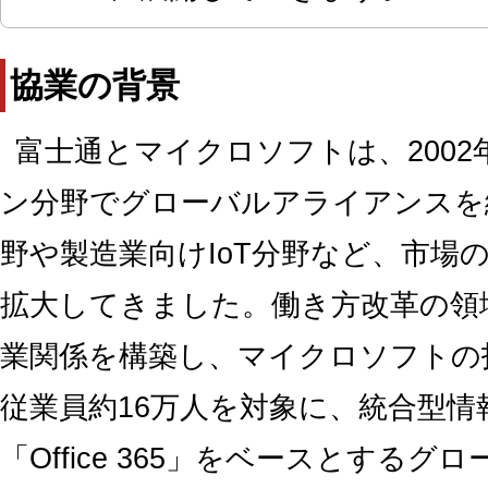
協業の背景
富士通とマイクロソフトは、200
ン分野でグローバルアライアンスを
野や製造業向けIoT分野など、市場
拡大してきました。働き方改革の領域
業関係を構築し、マイクロソフトの
従業員約16万人を対象に、統合型
「Office 365」をベースとする