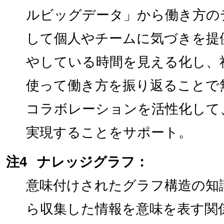
ルビッグデータ」から働き方の
して個人やチームに気づきを提
やしている時間を見える化し、
使って働き方を振り返ることで
コラボレーションを活性化して
実現することをサポート。
注4
ナレッジグラフ：
意味付けされたグラフ構造の知
ら収集した情報を意味を表す関