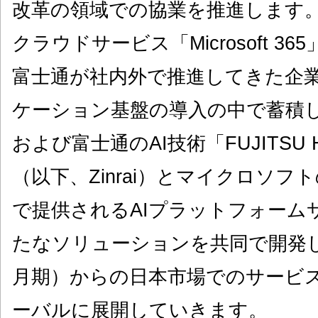
改革の領域での協業を推進します
クラウドサービス「Microsoft 
富士通が社内外で推進してきた企
ケーション基盤の導入の中で蓄積
および富士通のAI技術「FUJITSU Human
（以下、Zinrai）とマイクロソフトの「M
で提供されるAIプラットフォーム
たなソリューションを共同で開発し、
月期）からの日本市場でのサービ
ーバルに展開していきます。