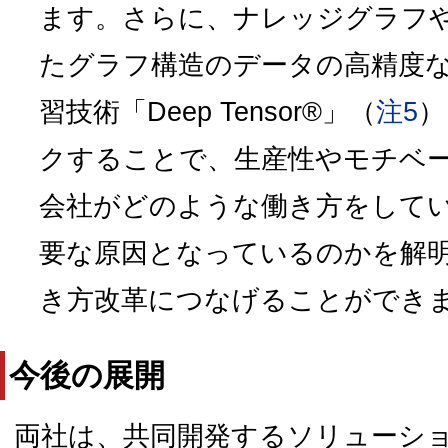
ます。さらに、ナレッジグラフ
たグラフ構造のデータの高精度
習技術「Deep Tensor®」（
注5
）
クすることで、生産性やモチベ
会社がどのような働き方をして
要な原因となっているのかを解
き方改革につなげることができ
今後の展開
両社は、共同開発するソリューシ