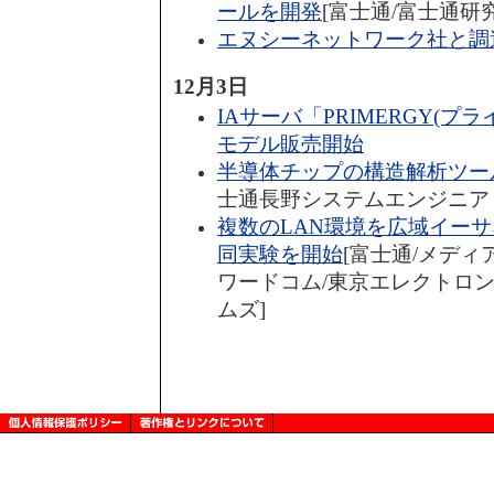
ールを開発
[富士通/富士通研
エヌシーネットワーク社と調
12月3日
IAサーバ「PRIMERGY(プラ
モデル販売開始
半導体チップの構造解析ツー
士通長野システムエンジニア
複数のLAN環境を広域イー
同実験を開始
[富士通/メディ
ワードコム/東京エレクトロン
ムズ]