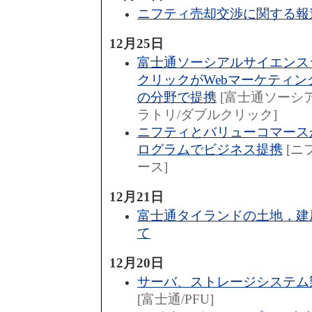
ニフティ売却交渉に関する報
12月25日
富士通ソーシアルサイエンス
クリックがWebマーケティ
の分野で提携
[富士通ソーシ
ラトリ/ダブルクリック]
ニフティとバリューコマース
ログラムでビジネス提携
[ニ
ース]
12月21日
富士通タイランドの土地，建
て
12月20日
サーバ、ストレージシステム
[富士通/PFU]