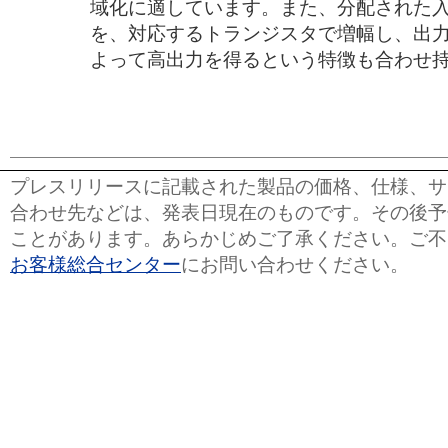
域化に適しています。また、分配された
を、対応するトランジスタで増幅し、出
よって高出力を得るという特徴も合わせ
プレスリリースに記載された製品の価格、仕様、サ
合わせ先などは、発表日現在のものです。その後予
ことがあります。あらかじめご了承ください。ご不
お客様総合センター
にお問い合わせください。