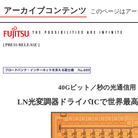
アーカイブコンテンツ
このページはアー
[ PRESS RELEASE ]
No.089
40Gビット／秒の光通信用
LN光変調器ドライバICで世界最