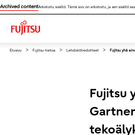
Archived content
Arkistoitu sisältö: Tämä sivu on arkistoitu, ja sen sisältö 
Etusivu
Fujitsu-tietoa
Lehdistötiedotteet
Fujitsu yhä ain
Fujitsu 
Gartner
tekoäly