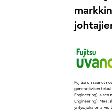
markkin
johtaji
Fujitsu on saanut no
generatiivisen tekoä
Engineering) ja sen
Engineering). Maalis
yritys, joka on arvioi