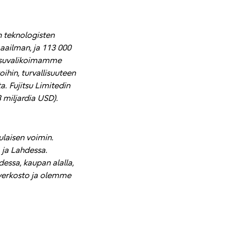
 teknologisten
ailman, ja 113 000
kaisuvalikoimamme
oihin, turvallisuuteen
. Fujitsu Limitedin
3 miljardia USD).
ulaisen voimin.
 ja Lahdessa.
essa, kaupan alalla,
niverkosto ja olemme