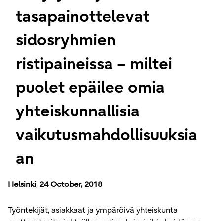
tasapainottelevat
sidosryhmien
ristipaineissa – miltei
puolet epäilee omia
yhteiskunnallisia
vaikutusmahdollisuuksia
an
Helsinki, 24 October, 2018
Työntekijät, asiakkaat ja ympäröivä yhteiskunta