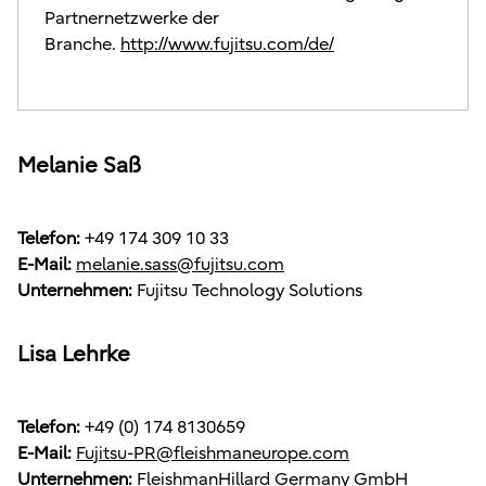
Partnernetzwerke der
Branche.
http://www.fujitsu.com/de/
Melanie Saß
Telefon:
+49 174 309 10 33
E-Mail:
melanie.sass@fujitsu.com
Unternehmen:
Fujitsu Technology Solutions
Lisa Lehrke
Telefon:
+49 (0) 174 8130659
E-Mail:
Fujitsu-PR@fleishmaneurope.com
Unternehmen:
FleishmanHillard Germany GmbH