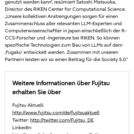
genutzt werden kann“, resümiert Satoshi Matsuoka,
Director des RIKEN Center for Computational Science.
„Unsere kollektiven Anstrengungen sorgen für einen
Zusammenschluss aller relevanten LLM-Experten und
Computerwissenschaftler in Japan einschließlich der R-
CCS-Forscher und -Ingenieure bei RIKEN. So können
spezifische Technologien zum Bau von LLMs auf dem
‚Fugaku‘ entwickelt werden. Zusammen mit unseren
Partnern leisten wir so einen Beitrag für die Society 5.0.”
Weitere Informationen über Fujitsu
erhalten Sie über
Fujitsu Aktuell:
http://www.fujitsu.com/de/fujitsuaktuell
Twitter:
http://twitter.com/Fujitsu_DE
LinkedIn: