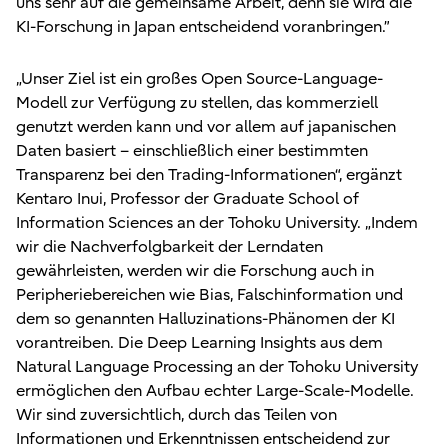
uns sehr auf die gemeinsame Arbeit, denn sie wird die
KI-Forschung in Japan entscheidend voranbringen.”
„Unser Ziel ist ein großes Open Source-Language-
Modell zur Verfügung zu stellen, das kommerziell
genutzt werden kann und vor allem auf japanischen
Daten basiert – einschließlich einer bestimmten
Transparenz bei den Trading-Informationen“, ergänzt
Kentaro Inui, Professor der Graduate School of
Information Sciences an der Tohoku University. „Indem
wir die Nachverfolgbarkeit der Lerndaten
gewährleisten, werden wir die Forschung auch in
Peripheriebereichen wie Bias, Falschinformation und
dem so genannten Halluzinations-Phänomen der KI
vorantreiben. Die Deep Learning Insights aus dem
Natural Language Processing an der Tohoku University
ermöglichen den Aufbau echter Large-Scale-Modelle.
Wir sind zuversichtlich, durch das Teilen von
Informationen und Erkenntnissen entscheidend zur