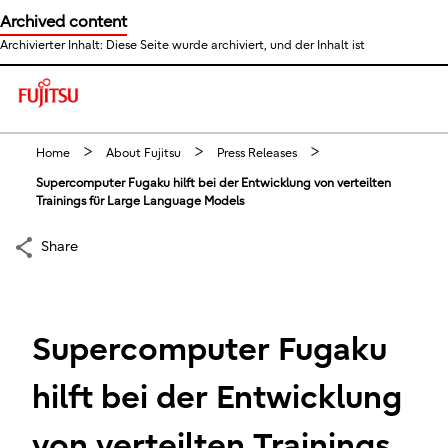
Archived content
Archivierter Inhalt: Diese Seite wurde archiviert, und der Inhalt ist
This is a skip link click here to skip to main contents
Home
About Fujitsu
Press Releases
Supercomputer Fugaku hilft bei der Entwicklung von verteilten
Trainings für Large Language Models
Share
Supercomputer Fugaku
hilft bei der Entwicklung
von verteilten Trainings