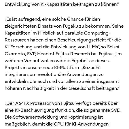
Entwicklung von KI-Kapazitäten beitragen zu können.”
„Es ist aufregend, eine solche Chance für den
zielgerichteten Einsatz von Fugaku zu bekommen. Seine
Kapazitäten im Hinblick auf parallele Computing-
Ressourcen haben einen Beschleunigungseffekt für die
KI-Forschung und die Entwicklung von LLMs“, so Seishi
Okamoto, EVP, Head of Fujitsu Research bei Fujitsu. „Im
weiteren Verlauf wollen wir die Ergebnisse dieses
Projekts in unsere neue KI-Plattform ‚Kozuchi‘
integrieren, um revolutionäre Anwendungen zu
entwickeln, die auch und vor allem zu einer insgesamt
höheren Nachhaltigkeit in der Gesellschaft beitragen.“
„Der A64FX Prozessor von Fujitsu verfügt bereits über
eine KI-Beschleunigungsfunktion, die so genannte SVE.
Die Softwareentwicklung und -optimierung ist
maßgeblich, damit die CPU für KI-Anwendungen