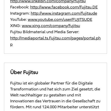
http://www.linkedin.com/company/fujitsu
Facebook:
http://www.facebook.com/Fujitsu.DE
Instagram:
http://www.instagram.com/fujitsude
YouTube:
www.youtube.com/user/FUJITSUDE
XING:
www.xing.com/company/fujitsu
Fujitsu Bildmaterial und Media Server:
http://mediaportal.ts.Fujitsu.com/pages/portal.ph
p
Über Fujitsu
Fujitsu ist ein globaler Partner für die Digitale
Transformation und hat sich zum Ziel gesetzt, die
Welt nachhaltiger zu gestalten und mit
Innovationen das Vertrauen in die Gesellschaft zu
fördern. Mit rund 124.000 Mitarbeiter unterstützt