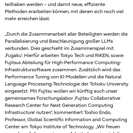
teilhaben werden – und damit neue, effiziente
Methoden erarbeiten können, mit denen sich noch viel
mehr erreichen lässt.
„Durch die Zusammenarbeit aller Beteiligten werden die
Parallelisierung und Beschleunigung großer LLMs
verbunden. Dies geschieht im Zusammenspiel mit
‚Fugaku‘. Hierfür arbeiten Tokyo Tech und RIKEN, sowie
Fujitsus Abteilung für High-Performance Computing-
Infrastruktursoftware zusammen. Zusätzlich wird das
Performance Tuning von KI-Modellen und die Natural
Language Processing-Technologie der Tohoku University
eingesetzt. Mit Fujitsu wollen wir künftig auch unser
gemeinsames Forschungslabor ‚Fujitsu Collaborative
Research Center for Next Generation Computing
Infrastructure‘ nutzen“, kommentiert Toshio Endo,
Professor, Global Scientific Information and Computing
Center am Tokyo Institute of Technology. „Wir freuen