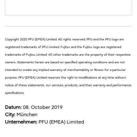
Copyright 2020 PFU (EMEA) Limited. All rights reserved. PFU and the PFU logo are
registered trademarks of PFU Limited. Fujitsu and the Fujitsu logo are registered
trademarks of Fujitsu Limited. All other trademarks are the property of their respective
owners. Statements herein are based on specified operating conditions and are not
intended to create any implied warranty of merchantability or fitness for a particular
purpose. PFU (EMEA) Limited reserves the right to modifications at any time without
notice of these statements, our services, products, and their warranty and performance
specifications.
Datum:
08. October 2019
City:
München
Unternehmen:
PFU (EMEA) Limited