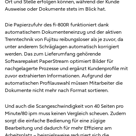
Ort und Stelle erfolgen können, während der Kunde
Ausweise oder Dokumente stets im Blick hat.
Die Papierzufuhr des fi-800R funktioniert dank
automatischem Dokumenteneinzug und der aktiven
Trenntechnik von Fujitsu reibungsloser als je zuvor, da
unter anderem Schräglagen automatisch korrigiert
werden. Das zum Lieferumfang gehörende
Softwarepaket PaperStream optimiert Bilder für
nachgelagerte Prozesse und ergänzt Kundenprofile mit
zuvor extrahierten Informationen. Aufgrund der
automatischen Profilauswahl müssen Mitarbeiter die
Dokumente nicht mehr nach Format sortieren.
Und auch die Scangeschwindigkeit von 40 Seiten pro
Minute/80 ipm muss keinen Vergleich scheuen. Zudem
sorgt die einfache Bedienung für eine zügige
Bearbeitung und dadurch für mehr Effizienz am
Arbeitsplatz – beispielsweise reduziert sich die