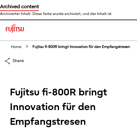
Archived content
Archivierter Inhalt: Diese Seite wurde archiviert, und der Inhalt ist
This is a skip link click here to skip to main contents
Home
Fujitsu fi-800R bringt Innovation für den Empfangstresen
Share
Fujitsu fi-800R bringt
Innovation für den
Empfangstresen