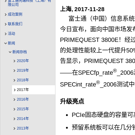
富士通先端科技（上海）有
限公司
上海, 2017-11-28
成功案例
富士通（中国）信息系统
联系我们
今日宣布，面向中国市场发
活动
PRIMEQUEST 3800
新闻
的处理性能较上一代提升50
新闻存档
告显示，PRIMEQUEST 
2020年
®
2019年
——在SPECfp_rate
_20
2018年
®
SPECint_rate
_2006测试
2017年
2016年
升级亮点
2015年
PCIe固态硬盘的容量
2014年
预留系统板可以在几分
2013年