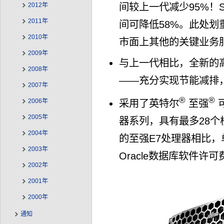
2012年
间较上一代减少95%！SA
2011年
间可降低58%。此处
2010年
市面上其他的关键业务
2009年
与上一代相比，全新的高
2008年
——充分实现节能减排
2007年
®
®
2006年
采用了英特尔
至强
可
2005年
器系列，具有最多28个
2004年
的至强E7处理器相比，
2003年
Oracle数据库软件许可
2002年
2001年
2000年
通知