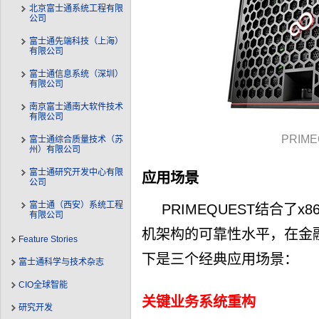
北京富士通系统工程有限
公司
富士通先端科技（上海）
有限公司
富士通信息系统（深圳）
有限公司
南京富士通南大软件技术
有限公司
PRIME
富士通综合质量技术（苏
州）有限公司
富士通研究开发中心有限
应用场景
公司
富士通（西安）系统工程
PRIMEQUEST结合了x
有限公司
机架构的可靠性水平，在金
Feature Stories
下是三个经典应用场景：
富士通科学与技术杂志
CIO全球智能
关键业务系统重构
研究开发