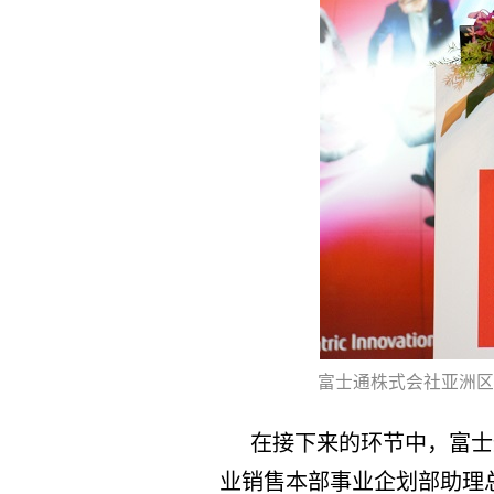
富士通株式会社亚洲区
在接下来的环节中，富士
业销售本部事业企划部助理