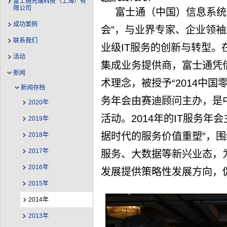
富士通先端科技（上海）有
限公司
富士通（中国）信息系统有
成功案例
会”，与业界专家、企业领
联系我们
业级IT服务的创新与转型。
活动
集成业务提供商，富士通凭
新闻
术理念，被授予“2014中国
新闻存档
务年会由赛迪顾问主办，是
2020年
活动。2014年的IT服务年会
2019年
据时代的服务价值重塑”，
2018年
2017年
服务、大数据等新兴业态，
2016年
发展提供策略性发展方向，
2015年
2014年
2013年