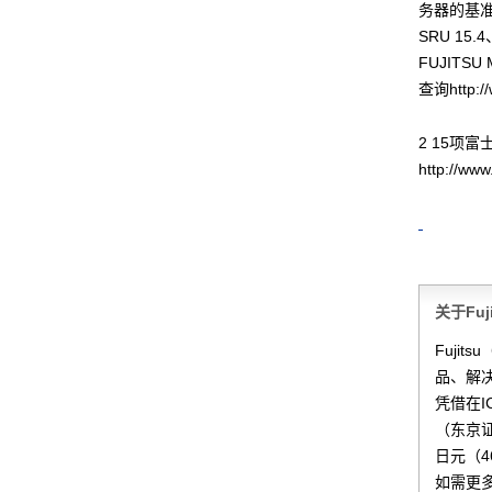
务器的基准测试
SRU 15.4、
FUJIT
查询http://
2 15项
http://ww
关于Fu
Fuji
品、解决
凭借在
（东京证
日元（4
如需更