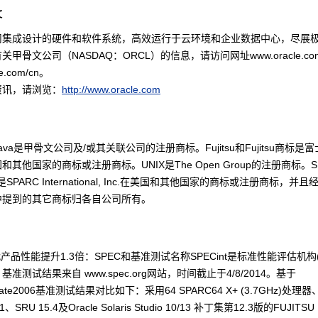
文
司集成设计的硬件和软件系统，高效运行于云环境和企业数据中心，尽展
甲骨文公司（NASDAQ：ORCL）的信息，请访问网址www.oracle.co
le.com/cn。
资讯，请浏览：
http://www.oracle.com
和Java是甲骨文公司及/或其关联公司的注册商标。Fujitsu和Fujitsu商标是
和其他国家的商标或注册商标。UNIX是The Open Group的注册商标。S
4是SPARC International, Inc.在美国和其他国家的商标或注册商标，并
中提到的其它商标归各自公司所有。
代产品性能提升1.3倍：SPEC和基准测试名称SPECint是标准性能评估机构(
准测试结果来自 www.spec.org网站，时间截止于4/8/2014。基于
_rate2006基准测试结果对比如下：采用64 SPARC64 X+ (3.7GHz)处理器、
11.1、SRU 15.4及Oracle Solaris Studio 10/13 补丁集第12.3版的FUJITS