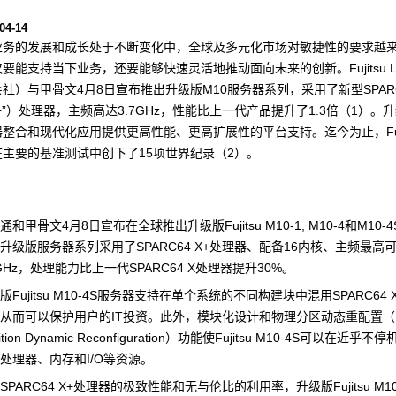
04-14
业务的发展和成长处于不断变化中，全球及多元化市场对敏捷性的要求越
要能支持当下业务，还要能够快速灵活地推动面向未来的创新。Fujitsu Lim
社）与甲骨文4月8日宣布推出升级版M10服务器系列，采用了新型SPARC6
+”）处理器，主频高达3.7GHz，性能比上一代产品提升了1.3倍（1）。
整合和现代化应用提供更高性能、更高扩展性的平台支持。迄今为止，Fujit
主要的基准测试中创下了15项世界纪录（2）。
通和甲骨文4月8日宣布在全球推出升级版Fujitsu M10-1, M10-4和M10
升级版服务器系列采用了SPARC64 X+处理器、配备16内核、主频最高
7GHz，处理能力比上一代SPARC64 X处理器提升30%。
版Fujitsu M10-4S服务器支持在单个系统的不同构建块中混用SPARC64 
从而可以保护用户的IT投资。此外，模块化设计和物理分区动态重配置（Phy
tition Dynamic Reconfiguration）功能使Fujitsu M10-4S可以在近乎
处理器、内存和I/O等资源。
SPARC64 X+处理器的极致性能和无与伦比的利用率，升级版Fujitsu M