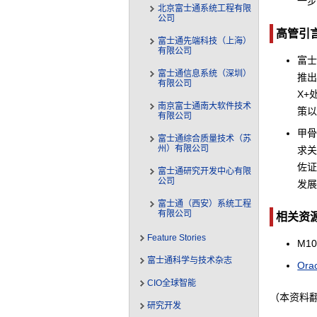
一
北京富士通系统工程有限
公司
高管引
富士通先端科技（上海）
有限公司
富士
富士通信息系统（深圳）
推出
有限公司
X+
南京富士通南大软件技术
策以
有限公司
甲骨
富士通综合质量技术（苏
州）有限公司
求
佐
富士通研究开发中心有限
公司
发展
富士通（西安）系统工程
有限公司
相关资
Feature Stories
M1
富士通科学与技术杂志
Orac
CIO全球智能
（本资料
研究开发