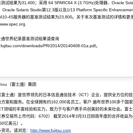
结果为31,400；采用 64 SPARC64 X (3.7GHz)处理器、Oracle Solari
Oracle Solaris Studio第12.3版以及1/13 Platform Specific Enhanceme
SU M10-4S服务器的基准测试结果为23,800。关于本次基准测试的详情和
www.spec.org.
富士通世界纪录基准测试结果请查询
w.fujitsu.com/downloads/PR/2014/20140408-01a.pdf。
jitsu（富士通）集团
tsu（富士通）是世界领先的日本信息通信技术（ICT）企业，提供全方位的
方案和服务。在全球拥有约162,000名员工，客户 遍布世界100多个国
ICT领域的丰富经验和实力，致力于与客户携手共创美好的未来社会。富
券交易所上市代码：6702） 截至2014年3月31日财政年度的合并收益为4
60亿美元）。
多资讯，请浏览：
http://www.fujitsu.com