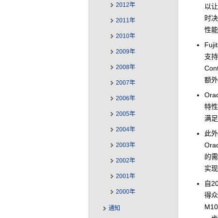
2012年
以
时决
2011年
性
2010年
Fu
2009年
支持O
2008年
Co
额
2007年
Or
2006年
特性
2005年
满
2004年
此外
Or
2003年
的需
2002年
实
2001年
自2
2000年
得众
M1
通知