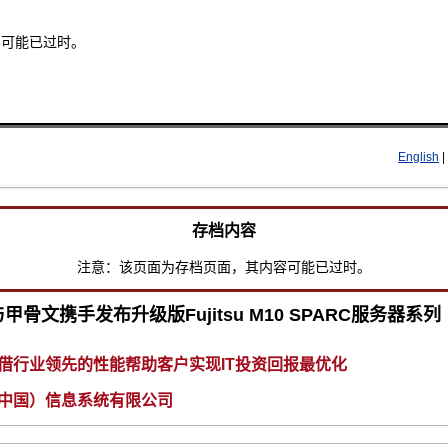
容可能已过时。
Skip to main content
English
|
存档内容
注意：该页面为存档页面，其内容可能已过时。
甲骨文携手发布升级版Fujitsu M10 SPARC服务器系列
借行业领先的性能帮助客户实现IT投资回报最优化
中国）信息系统有限公司