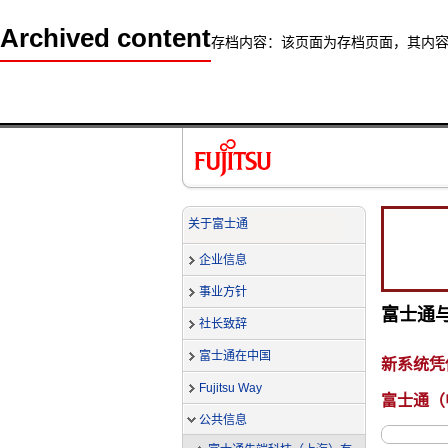
Archived content
存档内容：该页面为存档页面，其内
关于富士通
企业信息
事业方针
富士通与
社长致辞
富士通在中国
新系统凭
Fujitsu Way
富士通（
公共信息