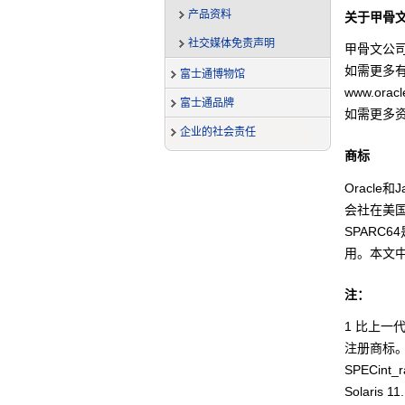
产品资料
关于甲骨
社交媒体免责声明
甲骨文公
如需更多有关
富士通博物馆
www.orac
富士通品牌
如需更多
企业的社会责任
商标
Oracle
会社在美国
SPARC6
用。本文
注：
1 比上一
注册商标。基
SPECint
Solaris 