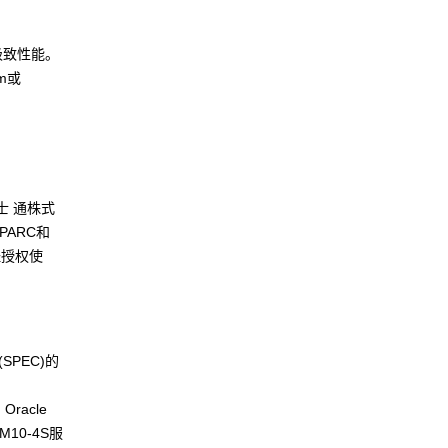
极致性能。
m或
富士 通株式
PARC和
且经授权使
SPEC)的
Oracle
U M10-4S服