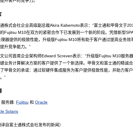
步提升客户的竞争力。
言
通株式会社企业高级副总裁Akira Kabemoto表示：“富士通和甲骨文于20
的Fujitsu M10在双方的紧密合作下已发展到一个新的阶段。凭借新型SPA
处理器提供的极致性能，升级版Fujitsu M10将有助于客户通过提高业务
提升竞争能力。”
文公司首席企业架构师Edward Screven表示：“升级版Fujitsu M10服
关键业务计算解决方案的客户提供了一个新选择。甲骨文和富士通的精诚
证了甲骨文的承诺：通过软硬件集成服务为客户提供极致性能，并助力客
。”
源
0 服务器:
Fujitsu
和
Oracle
le Solaris
翻译自富士通株式会社发布的新闻）