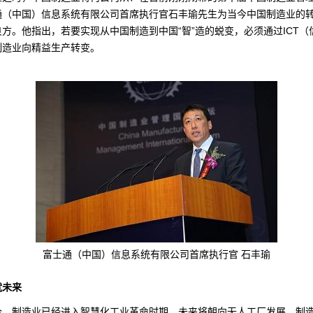
通（中国）信息系统有限公司首席执行官石丰瑜先生为当今中国制造业的
方。他指出，若要实现从中国制造到中国“智”造的蜕变，必须通过ICT（
制造业向精益生产转变。
富士通（中国）信息系统有限公司首席执行官 石丰瑜
就未来
今，制造业已经进入智慧化工业革命时期，未来将朝向无人工厂发展。制