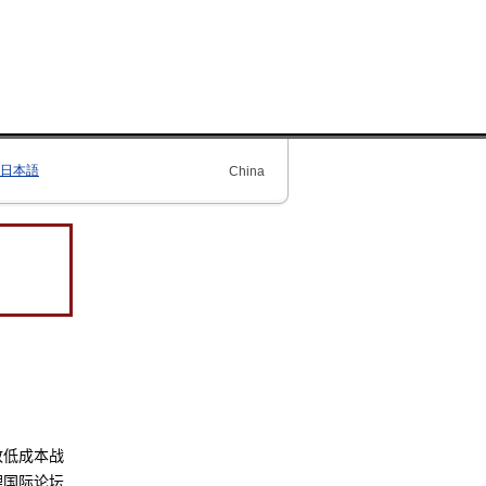
日本語
China
致低成本战
理国际论坛