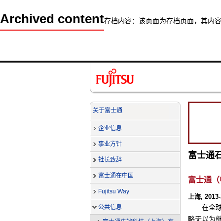
Archived content
存档内容：该页面为存档页面，其内
关于富士通
企业信息
事业方针
富士通
社长致辞
富士通在中国
富士通（
Fujitsu Way
上海, 2013-
在全
公共信息
略无以为