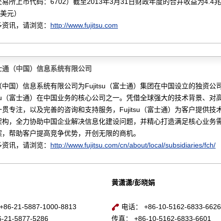
易所上市代码：6702）截至2013年3月31日财政年度的合并收益为4.4
亿美元）
多资讯，请浏览：
http://www.fujitsu.com
士通（中国）信息系统有限公司
中国）信息系统有限公司为Fujitsu（富士通）集团在中国设立的独资公
itsu（富士通）在中国业务的核心公司之一。凭借全球强大的技术背景、对
贯专注，以及完善的咨询和支持服务，Fujitsu（富士通）为客户提供技
架构，全力协助中国企业解决信息化建设问题，并精心打造满足核心业务
案，帮助客户提高竞争优势，开创无限的商机。
多资讯，请浏览：
http://www.fujitsu.com/cn/about/local/subsidiaries/fch/
黄潇潇/彭晓娟
6-21-5887-1000-8813
电话： +86-10-5162-6833-6626
21-5877-5286
传真： +86-10-5162-6833-6601