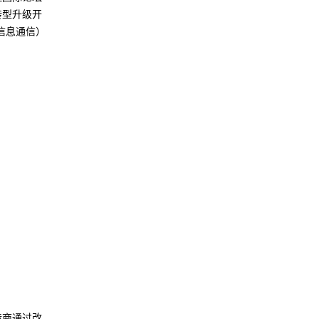
转型升级开
信息通信）
造商通过改