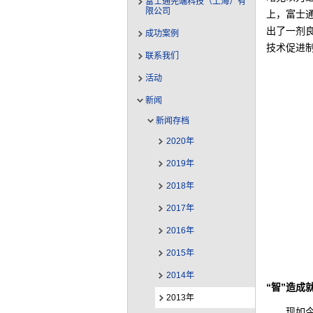
富士通先端科技（上海）有
限公司
上，富士
出了一剂良
成功案例
技术促进
联系我们
活动
新闻
新闻存档
2020年
2019年
2018年
2017年
2016年
2015年
2014年
“智”造成
2013年
现如