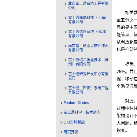
北京富士通系统工程有限
公司
相关
富士通先端科技（上海）
至五分之
有限公司
靠的是中
富士通信息系统（深圳）
能管理、
有限公司
从粗放化
南京富士通南大软件技术
化是推动
有限公司
富士通综合质量技术（苏
据悉
州）有限公司
75%。并
富士通研究开发中心有限
公司
据、移动
个略显混
富士通（西安）系统工程
有限公司
对此
Feature Stories
过程中往
富士通科学与技术杂志
架构设计
CIO全球智能
大问题，
蜕变。
研究开发