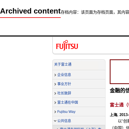
Archived content
存档内容：该页面为存档页面，其内
关于富士通
企业信息
事业方针
金融的
社长致辞
富士通在中国
富士通（
Fujitsu Way
上海, 2013-
以“
公共信息
（中国）