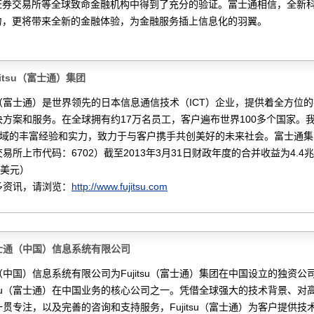
证券交易所等全球致命金融机构中得到了充分的验证。富士通相信，全新
力，更将带来全新的金融体验，为金融服务插上信息化的羽翼。
jitsu（富士通）集团
tsu（富士通）是世界领先的日本信息通信技术（ICT）企业，提供着全方位
决方案和服务。在全球拥有约17万名员工，客户遍布世界100多个国家。
T领域的丰富经验和实力，致力于与客户携手共创美好的未来社会。富士通
易所上市代码：6702）截至2013年3月31日财政年度的合并收益为4.4
亿美元）
多资讯，请浏览：
http://www.fujitsu.com
士通（中国）信息系统有限公司
中国）信息系统有限公司为Fujitsu（富士通）集团在中国设立的独资公
itsu（富士通）在中国业务的核心公司之一。凭借全球强大的技术背景、对
贯专注，以及完善的咨询和支持服务，Fujitsu（富士通）为客户提供技