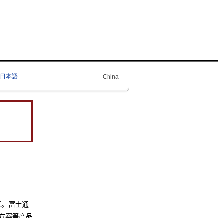
日本語
China
幕。富士通
方案等产品