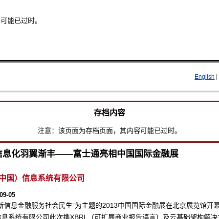
容可能已过时。
Skip to main content
English
|
存档内容
注意：该页面为存档页面，其内容可能已过时。
信息化羽翼渐丰——富士通亮相中国国际金融展
中国）信息系统有限公司
09-05
创新信息金融服务社会民生”为主题的2013中国国际金融展在北京展览馆开
信息系统有限公司此次携XBRL（可扩展商业报告语言）及云基础架构解决