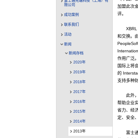
富士通先端科技（上海）有
限公司
加盟此次
评。
成功案例
联系我们
XB
活动
和交换。由
People
新闻
Inter
新闻存档
作用广泛。
2020年
国际上将
2019年
的 Int
支持多种财
2018年
2017年
此外
2016年
帮助企业实
省力、经
2015年
定、安全
2014年
2013年
富士通