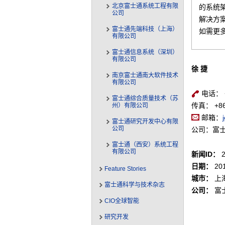
北京富士通系统工程有限
的系统
公司
解决方
富士通先端科技（上海）
如需更
有限公司
富士通信息系统（深圳）
有限公司
徐 捷
南京富士通南大软件技术
有限公司
电话： +8
富士通综合质量技术（苏
传真： +86-
州）有限公司
邮箱：
富士通研究开发中心有限
公司
公司：富
富士通（西安）系统工程
有限公司
新闻ID：
2
日期：
201
Feature Stories
城市：
上
富士通科学与技术杂志
公司：
富
CIO全球智能
研究开发