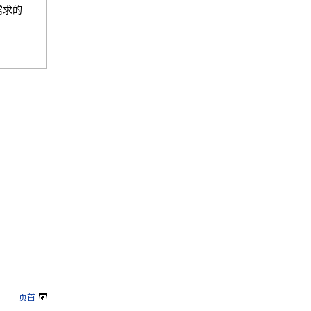
需求的
页首