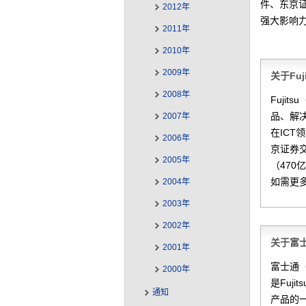
件、东京
2012年
强大影响
2011年
2010年
2009年
关于Fu
2008年
Fuji
品、解
2007年
在IC
2006年
京证券交
2005年
（470
如需更
2004年
2003年
2002年
关于富
2001年
富士通（
2000年
是Fuj
通知
产品的一