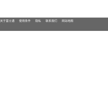
关于富士通
使用条件
隐私
联系我们
网站地图