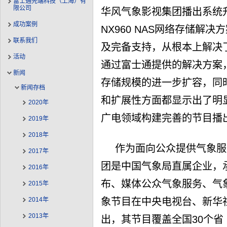
富士通先端科技（上海）有
限公司
华风气象影视集团播出系统升级
成功案例
NX960 NAS网络存储解
联系我们
及完备支持，从根本上解决
活动
通过富士通提供的解决方案
新闻
存储规模的进一步扩容，同
新闻存档
和扩展性方面都显示出了明
2020年
广电领域构建完善的节目播
2019年
2018年
作为面向公众提供气象服
2017年
团是中国气象局直属企业，
2016年
布、媒体公众气象服务、气
2015年
象节目在中央电视台、新华
2014年
2013年
出，其节目覆盖全国30个省