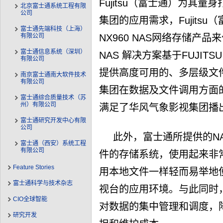
Fujitsu（富士通）为其
北京富士通系统工程有限
公司
集团的应用需求，Fujitsu
富士通先端科技（上海）
NX960 NAS网络存储产品来作
有限公司
富士通信息系统（深圳）
NAS 解决方案基于FUJI
有限公司
提供高度可用的、多层级文
南京富士通南大软件技术
有限公司
集团在数据及文件调用方面
富士通综合质量技术（苏
州）有限公司
满足了华风气象影视集团播
富士通研究开发中心有限
公司
此外，富士通所提供的N
富士通（西安）系统工程
有限公司
件的存储系统，使用起来非
Feature Stories
用本地文件一样轻而易举地
富士通科学与技术杂志
视台的应用环境。与此同时
CIO全球智能
对数据的集中管理和调度，
研究开发