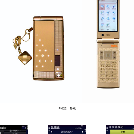
F-022 外观