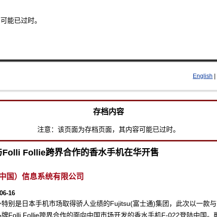
容可能已过时。
Skip to main content
English
|
存档内容
注意：该页面为存档页面，其内容可能已过时。
Folli Follie跨界合作的香水手机在华开售
中国）信息系统有限公司
06-16
特别是日本手机市场取得骄人业绩的Fujitsu(富士通)集团，此次以一款
Folli Follie跨界合作的面向中国市场开发的香水手机F-022登陆中国。融合