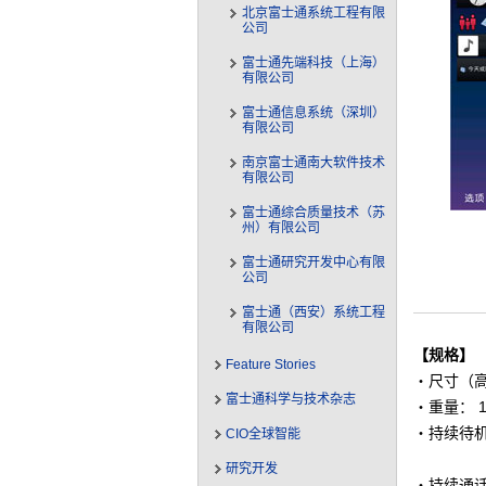
北京富士通系统工程有限
公司
富士通先端科技（上海）
有限公司
富士通信息系统（深圳）
有限公司
南京富士通南大软件技术
有限公司
富士通综合质量技术（苏
州）有限公司
富士通研究开发中心有限
公司
富士通（西安）系统工程
有限公司
【规格】
Feature Stories
・尺寸（高、
富士通科学与技术杂志
・重量： 1
・持续待机
CIO全球智能
GSM
研究开发
・持续通话