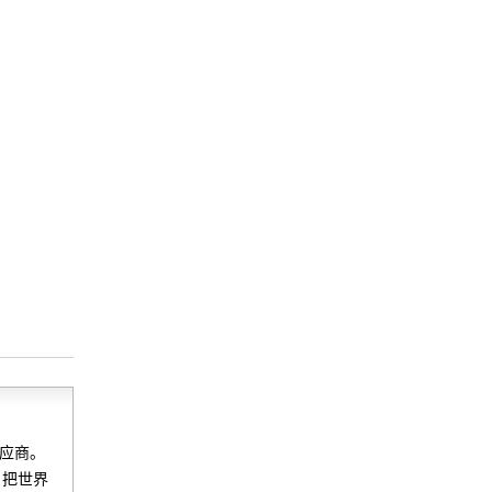
供应商。
）把世界