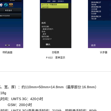
待机画面
日程表
计步器
F-022 菜单显示
宽、厚）：约110mm×50mm×14.8mm（最厚部分:16.8mm）
18g
时间：UMTS 3G：420小时
：200小时
时间：UMTS 3G/语音通话时间：210分、视频通话时间：80分