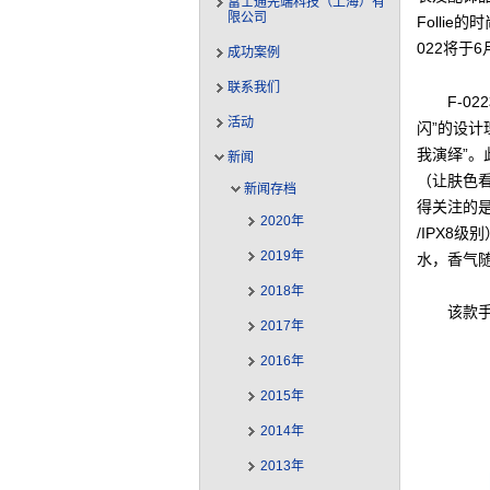
富士通先端科技（上海）有
限公司
Folli
022将于
成功案例
联系我们
F-0
活动
闪”的设
我演绎”。
新闻
（让肤色
新闻存档
得关注的是
2020年
/IPX8
2019年
水，香气
2018年
该款
2017年
2016年
2015年
2014年
2013年