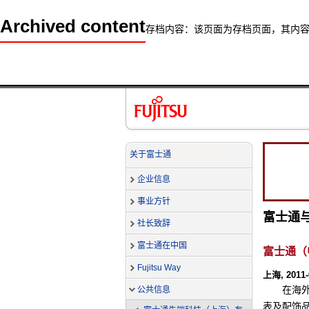
Archived content
存档内容：该页面为存档页面，其内
关于富士通
企业信息
事业方针
富士通与
社长致辞
富士通在中国
富士通（
Fujitsu Way
上海, 2011-
在海外
公共信息
表及配饰品牌