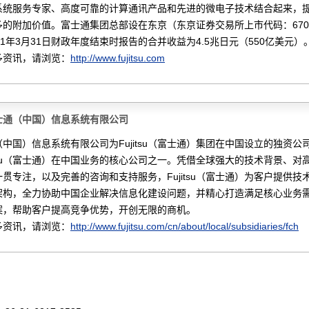
系统服务专家、高度可靠的计算通讯产品和先进的微电子技术结合起来，
多的附加价值。富士通集团总部设在东京（东京证券交易所上市代码：670
11年3月31日财政年度结束时报告的合并收益为4.5兆日元（550亿美元）
多资讯，请浏览：
http://www.fujitsu.com
士通（中国）信息系统有限公司
中国）信息系统有限公司为Fujitsu（富士通）集团在中国设立的独资公
itsu（富士通）在中国业务的核心公司之一。凭借全球强大的技术背景、对
贯专注，以及完善的咨询和支持服务，Fujitsu（富士通）为客户提供技
架构，全力协助中国企业解决信息化建设问题，并精心打造满足核心业务
案，帮助客户提高竞争优势，开创无限的商机。
多资讯，请浏览：
http://www.fujitsu.com/cn/about/local/subsidiaries/fch