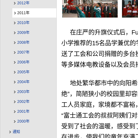
2012年
2011年
2010年
在庄严的升旗仪式后，Fu
2009年
小学推荐的15名品学兼优的
2008年
2007年
送了工会和公司捐赠的多台
2006年
等多媒体电教设备以及会员
2005年
2004年
地处繁华都市中的向阳希
2003年
绝”，简陋狭小的校园里却容
2002年
工人员家庭，家境都不富裕
2001年
“富士通工会的叔叔阿姨们
2000年
受到了社会的温暖，感受到
通知
在进步，使我们的童年充满