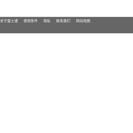
关于富士通
使用条件
隐私
联系我们
网站地图