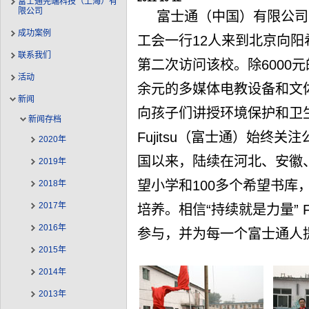
富士通先端科技（上海）有
限公司
富士通（中国）有限公司
成功案例
工会一行12人来到北京向
联系我们
第二次访问该校。除6000
活动
余元的多媒体电教设备和文
新闻
向孩子们讲授环境保护和卫
新闻存档
Fujitsu（富士通）始终
2020年
国以来，陆续在河北、安徽
2019年
望小学和100多个希望书库
2018年
2017年
培养。相信“持续就是力量” F
2016年
参与，并为每一个富士通人
2015年
2014年
2013年