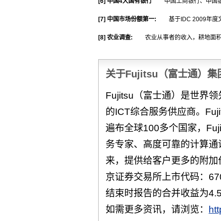
[6]
中国4大国有银行
中国工商银行、中国
[7]
中国市场份额第一:
基于IDC 2009
[8]
农业调查:
农业从事者的收入，耕地面
关于Fujitsu（富士通）集
Fujitsu（富士通）是世
的ICT综合服务供应商。Fuj
遍布全球100多个国家，Fu
务专家、高度可靠的计算通
来，提供给客户更多的附加
京证券交易所上市代码：670
结束时报告的合并收益为4.
如需更多资讯，请浏览：
ht