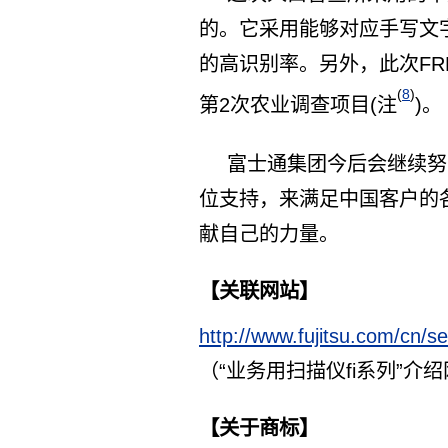
的。它采用能够对应手写文字
的高识别率。另外，此次FRD
(
8
)
第2次农业调查项目(注
)。
富士通集团今后会继续努
位支持，来满足中国客户的
献自己的力量。
【关联网站】
http://www.fujitsu.com/cn/s
（“业务用扫描仪fi系列”介
【关于商标】