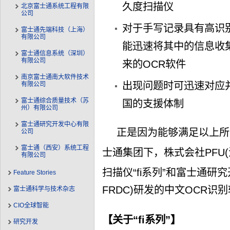
久度扫描仪
北京富士通系统工程有限
公司
对于手写记录具有高识
富士通先端科技（上海）
有限公司
能迅速将其中的信息收
富士通信息系统（深圳）
有限公司
来的OCR软件
南京富士通南大软件技术
出现问题时可迅速对应
有限公司
富士通综合质量技术（苏
国的支援体制
州）有限公司
富士通研究开发中心有限
正是因为能够满足以上所
公司
富士通（西安）系统工程
士通集团下，株式会社PFU(
有限公司
扫描仪“fi系列”和富士通研
Feature Stories
FRDC)研发的中文OCR识
富士通科学与技术杂志
CIO全球智能
【关于“fi系列”】
研究开发