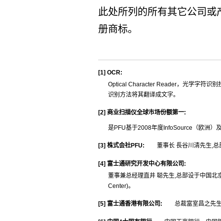
此处所列的所有其它公司或
册商标。
[1]
OCR:
Optical Character Reader
识别方法将其翻译成文字。
[2]
商业扫描仪全球市场份额第一:
是PFU基于2008年度InfoSource（欧
[3]
株式会社PFU:
董事长 長谷川清先生,
[4]
富士通研究开发中心有限公司:
董事兼总经理直井 聪先生,总部设于中国北京市。略称FR
Center)。
[5]
富士通香港有限公司:
总裁富室昌之先生