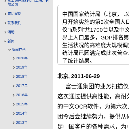
富士通先端科技（上海）有
限公司
中国国家统计局（北京， 以
成功案例
月开始实施的第6次全国人
联系我们
仪“fi系列”共1700台以及中
活动
界上人口最多，GDP排名
新闻
生活状况的高难度大规模调
新闻存档
统计局已圆满完成此次普查工
2020年
了统计结果。
2019年
北京, 2011-06-29
2018年
富士通集团的业务扫描仪
2017年
2016年
这次通过提供高性能，高耐久
2015年
的中文OCR软件，为第六
2014年
团今后会继续努力，提供从
2013年
足中国客户的各种需求，为