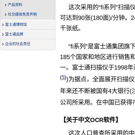
产品资料
这次采用的“fi系列”扫
社交媒体免责声明
可达到90张(180面)/分钟
富士通博物馆
千张纸。
富士通品牌
企业的社会责任
“fi系列”是富士通集团
185个国家和地区进行销售
一。富士通扫描仪于1998
(
5
)
)为据点，全面展开扫描
年来还不断被国有4大银行(
公司所采用。在中国已获得
【关于中文OCR软件】
这次人口普查所采用的中文