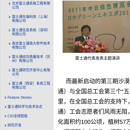
北京富士通系统工程有限
公司
富士通先端科技（上海）
有限公司
富士通信息系统（深圳）
有限公司
南京富士通南大软件技术
有限公司
富士通综合质量技术（苏
富士通代表发表主题演讲
州）有限公司
富士通研究开发中心有限
公司
而最新启动的第三期沙漠绿
富士通（西安）系统工程
有限公司
通）与全国总工会第三个“五
Feature Stories
里，在全国总工会的支持下，相
富士通科学与技术杂志
通）工会志愿者们风雨无阻，
CIO全球智能
化面积约100公顷，植树5
研究开发