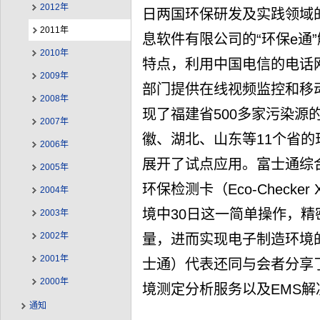
2012年
日两国环保研发及实践领域
2011年
息软件有限公司的“环保e通
2010年
特点，利用中国电信的电话
2009年
部门提供在线视频监控和移
2008年
现了福建省500多家污染源
2007年
徽、湖北、山东等11个省的
2006年
展开了试点应用。富士通综
2005年
环保检测卡（Eco-Check
2004年
境中30日这一简单操作，
2003年
2002年
量，进而实现电子制造环境的低
2001年
士通）代表还同与会者分享
2000年
境测定分析服务以及EMS
通知