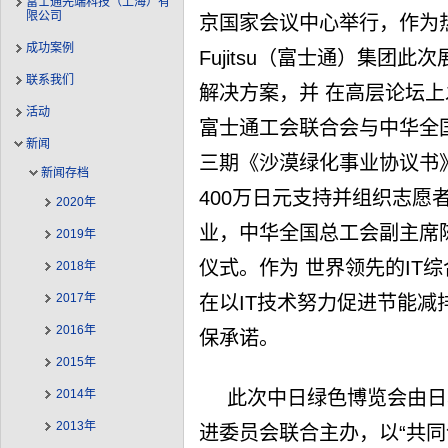
富士通先端科技（上海）有
限公司
京国家会议中心举行，作为
成功案例
Fujitsu（富士通）集团
联系我们
解决方案，并 在高层论坛
活动
富士通工会联合会与中华全
新闻
三期《沙漠绿化事业协议书
新闻存档
400万日元支持并组织志愿
2020年
业，中华全国总工会副主席
2019年
仪式。作为 世界领先的IT综
2018年
2017年
在以IT技术努力促进节能
2016年
保承诺。
2015年
此次中日绿色博览会由日
2014年
2013年
进委员会联合主办，以“共同