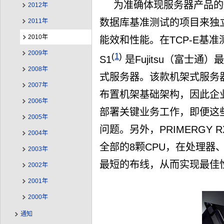
为准确体现服务器产品的
2012年
数据库基准测试的项目来独立
2011年
2010年
能效和性能。在TCP-E基准测
2009年
(
1
)
S1
是Fujitsu（富士
2008年
式服务器。该款机架式服务
2007年
布置机架基础架构，因此企业可以
2006年
部署关键业务工作，即便这
2005年
问题。另外，PRIMERGY 
2004年
全部的8颗CPU，在处理器
2003年
最短的布线，从而实现最佳
2002年
2001年
2000年
通知