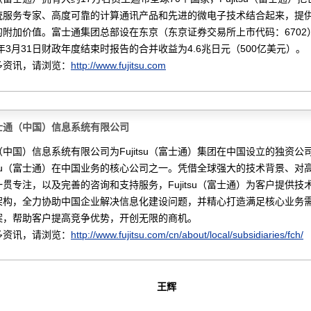
统服务专家、高度可靠的计算通讯产品和先进的微电子技术结合起来，提
的附加价值。富士通集团总部设在东京（东京证券交易所上市代码：6702
0年3月31日财政年度结束时报告的合并收益为4.6兆日元（500亿美元）。
多资讯，请浏览：
http://www.fujitsu.com
士通（中国）信息系统有限公司
中国）信息系统有限公司为Fujitsu（富士通）集团在中国设立的独资公
itsu（富士通）在中国业务的核心公司之一。凭借全球强大的技术背景、对
贯专注，以及完善的咨询和支持服务，Fujitsu（富士通）为客户提供技
架构，全力协助中国企业解决信息化建设问题，并精心打造满足核心业务
案，帮助客户提高竞争优势，开创无限的商机。
多资讯，请浏览：
http://www.fujitsu.com/cn/about/local/subsidiaries/fch/
王辉