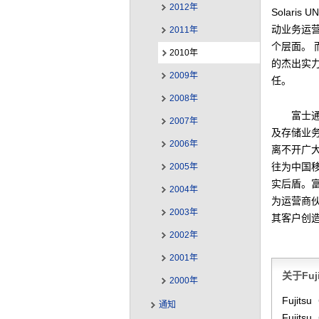
2012年
Solar
动业务运
2011年
个层面。 
2010年
的杰出实力
2009年
任。
2008年
富士
2007年
及存储业
2006年
离不开广
往为中国
2005年
实后盾。
2004年
为运营商
2003年
其客户创造
2002年
2001年
关于Fu
2000年
Fuji
通知
Fuji