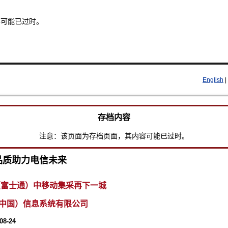
容可能已过时。
Skip to main content
English
|
存档内容
注意：该页面为存档页面，其内容可能已过时。
品质助力电信未来
su（富士通）中移动集采再下一城
中国）信息系统有限公司
08-24