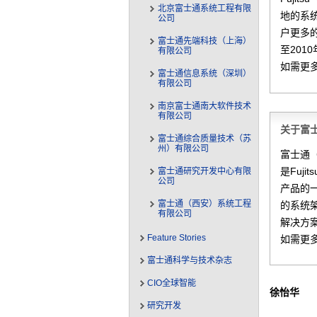
北京富士通系统工程有限
地的系
公司
户更多
富士通先端科技（上海）
至201
有限公司
如需更
富士通信息系统（深圳）
有限公司
南京富士通南大软件技术
有限公司
关于富
富士通综合质量技术（苏
州）有限公司
富士通（
是Fuj
富士通研究开发中心有限
公司
产品的一
富士通（西安）系统工程
的系统
有限公司
解决方
Feature Stories
如需更
富士通科学与技术杂志
CIO全球智能
徐怡华
研究开发