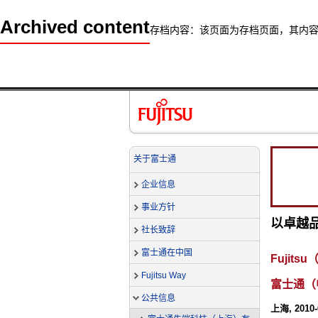
Archived content
存档内容：该页面为存档页面，其内
关于富士通
企业信息
事业方针
以卓越
社长致辞
富士通在中国
Fujit
Fujitsu Way
富士通（
公共信息
上海, 2010-