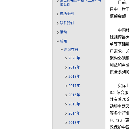
富士通先端科技（上海）有
日前，
限公司
目中，旗下
成功案例
框架金额，
联系我们
中国移
活动
球规模最
新闻
单等基础
新闻存档
户需求，
架构必须
2020年
利益和声
2019年
供全系列
2018年
实际上
2017年
ICT综
2016年
并有着70
2015年
动服务器
等多个行业
2014年
Fujit
2013年
效保护中国移