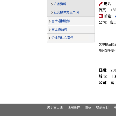
电话： +8
产品资料
传真： +86-
社交媒体免责声明
邮箱：
富士通博物馆
公司：富
富士通品牌
企业的社会责任
文中提及的
随时发生变
日期：
201
城市：
上
公司：
富
关于富士通
使用条件
隐私
联系我们