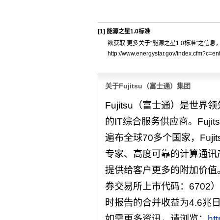
[1]
能源之星1.0标准
欲获取 更多关于“能源之星1.0标准”之信
http://www.energystar.gov/index.cfm?c=ent
关于Fujitsu（富士通）集团
Fujitsu（富士通）是世
的IT综合服务供应商。Fuji
遍布全球70多个国家，Fuj
专家、高度可靠的计算通讯
提供给客户更多的附加价值
券交易所上市代码：6702）
时报告的合并收益为4.6兆
如需更多资讯，请浏览：
ht