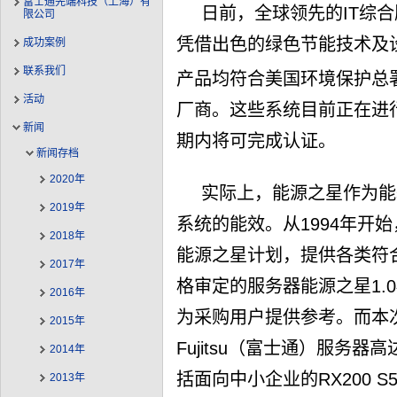
富士通先端科技（上海）有
日前，全球领先的IT综合服
限公司
凭借出色的绿色节能技术及
成功案例
联系我们
产品均符合美国环境保护总署
活动
厂商。这些系统目前正在进
新闻
期内将可完成认证。
新闻存档
2020年
实际上，能源之星作为能
2019年
系统的能效。从1994年开始
2018年
能源之星计划，提供各类符
2017年
格审定的服务器能源之星1.
2016年
为采购用户提供参考。而本次
2015年
Fujitsu（富士通）服务器
2014年
括面向中小企业的RX200 S5
2013年