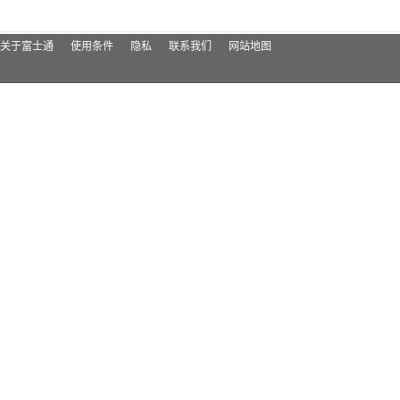
关于富士通
使用条件
隐私
联系我们
网站地图