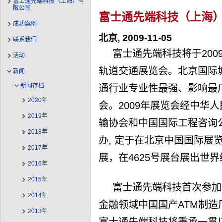
富士通先端科技（上海）有
限公司
富士通先端科技（上海
成功案例
北京, 2009-11-05
联系我们
富士通先端科技将于200
活动
轨道交通展览会。北京国际
新闻
新闻存档
通行业专业性最强、影响最
2020年
会。2009年展览会经中华
2019年
输协会和中国国际工程咨询
2018年
办, 定于在北京中国国际展
2017年
展，在4625号展台展出世
2016年
2015年
富士通先端科技首次参加
2014年
金融领域中国国产ATM制
2013年
富士通先端科技将秉承一贯