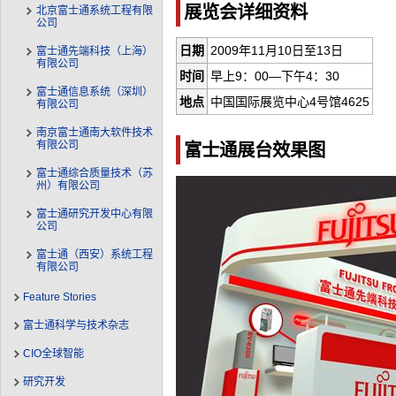
展览会详细资料
北京富士通系统工程有限
公司
日期
2009年11月10日至13日
富士通先端科技（上海）
有限公司
时间
早上9：00—下午4：30
富士通信息系统（深圳）
地点
中国国际展览中心4号馆4625
有限公司
南京富士通南大软件技术
有限公司
富士通展台效果图
富士通综合质量技术（苏
州）有限公司
富士通研究开发中心有限
公司
富士通（西安）系统工程
有限公司
Feature Stories
富士通科学与技术杂志
CIO全球智能
研究开发