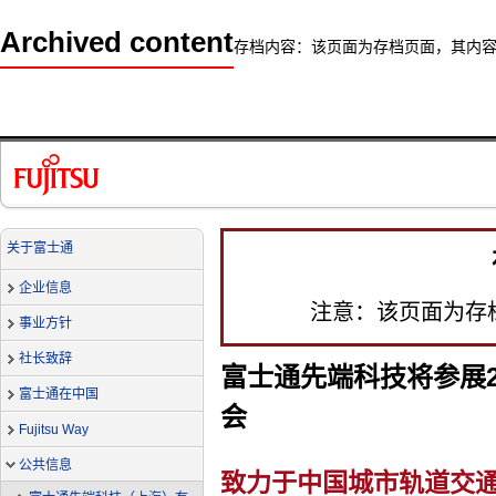
Archived content
存档内容：该页面为存档页面，其内
关于富士通
企业信息
注意：该页面为存
事业方针
社长致辞
富士通先端科技将参展2
富士通在中国
会
Fujitsu Way
公共信息
致力于中国城市轨道交