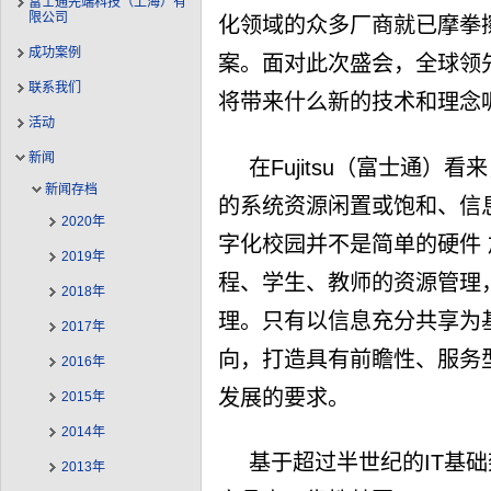
富士通先端科技（上海）有
限公司
化领域的众多厂商就已摩拳
成功案例
案。面对此次盛会，全球领先的
联系我们
将带来什么新的技术和理念
活动
新闻
在Fujitsu（富士通
新闻存档
的系统资源闲置或饱和、信
2020年
字化校园并不是简单的硬件
2019年
程、学生、教师的资源管理
2018年
理。只有以信息充分共享为
2017年
向，打造具有前瞻性、服务
2016年
发展的要求。
2015年
2014年
基于超过半世纪的IT基
2013年