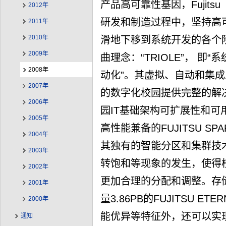
产品高可靠性基因，Fujit
2012年
研发和制造过程中，坚持高
2011年
2010年
滑地下移到系统开发的各个
2009年
曲理念：“TRIOLE”， 
2008年
动化”。其虚拟、自动和集
2007年
的数字化校园提供完整的解
2006年
园IT基础架构可扩展性和可用
2005年
高性能兼备的FUJITSU SPARC 
2004年
其独有的智能分区和集群技
2003年
转饱和等现象的发生，使得
2002年
更加合理的分配和调整。存
2001年
量3.86PB的FUJITSU 
2000年
能优异等特征外，还可以实
通知