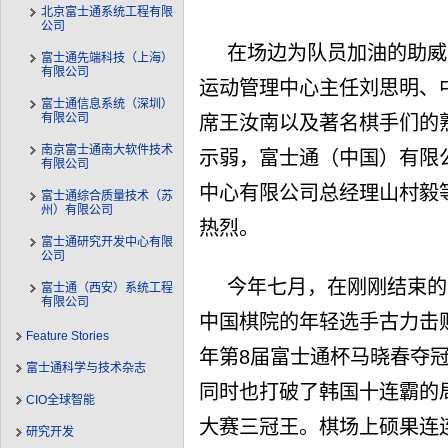
北京富士通系统工程有限
公司
在场边为队员加油的助威
富士通先端科技（上海）
有限公司
运动管理中心主任刘思明、
富士通信息系统（深圳）
有限公司
席王汝南以及著名棋手们的熟悉
南京富士通南大软件技术
示弱，富士通（中国）有限
有限公司
中心有限公司总经理山村毅
富士通综合质量技术（苏
州）有限公司
热烈。
富士通研究开发中心有限
公司
今年七月，在刚刚结束的
富士通（西安）系统工程
有限公司
中国棋院的年轻选手古力击败
Feature Stories
年第8届富士通杯马晓春夺
富士通科学与技术杂志
同时也打破了韩国十连霸的
CIO全球智能
大赛三冠王。棋场上硕果连
研究开发