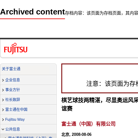
Archived content
存档内容：该页面为存档页面，其内
关于富士通
企业信息
注意：该页面为存
事业方针
棋艺球技两精湛，尽显奥运风
社长致辞
谊赛
富士通在中国
Fujitsu Way
富士通（中国）有限公司
公共信息
北京, 2008-08-06