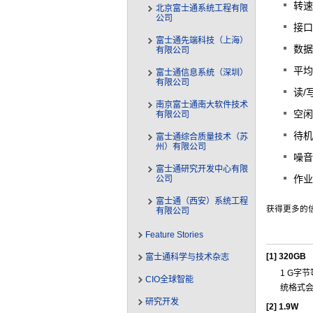
转速
北京富士通系统工程有限
公司
接口：
富士通先端科技（上海）
数据
有限公司
平均
富士通信息系统（深圳）
有限公司
读/写
南京富士通南大软件技术
空闲
有限公司
待机
富士通综合质量技术（苏
州）有限公司
噪音（
富士通研究开发中心有限
作业
公司
富士通（西安）系统工程
获得更多的
有限公司
Feature Stories
[1]
320GB
富士通科学与技术杂志
1 G字
CIO全球智能
统格式
研究开发
[2]
1.9W