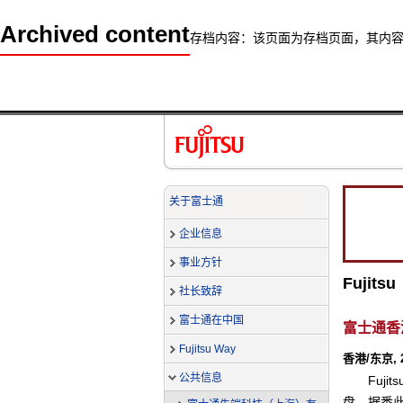
Archived content
存档内容：该页面为存档页面，其内
关于富士通
企业信息
事业方针
Fuji
社长致辞
富士通在中国
富士通香
Fujitsu Way
香港/东京, 2
公共信息
Fuj
盘，据悉此