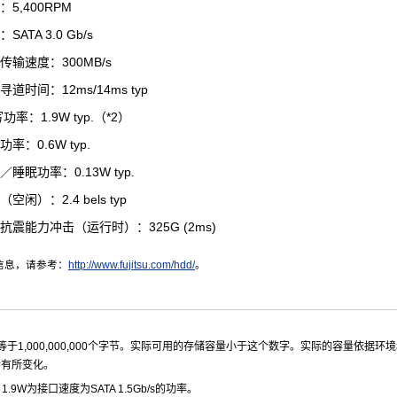
：5,400RPM
SATA 3.0 Gb/s
传输速度：300MB/s
寻道时间：12ms/14ms typ
功率：1.9W typ.（*2）
功率：0.6W typ.
／睡眠功率：0.13W typ.
空闲）：2.4 bels typ
抗震能力冲击（运行时）：325G (2ms)
信息，请参考：
http://www.fujitsu.com/hdd/
。
节等于1,000,000,000个字节。实际可用的存储容量小于这个数字。实际的容量依据环
会有所变化。
1.9W为接口速度为SATA 1.5Gb/s的功率。