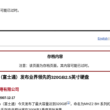
容可能已过时。
Skip to main content
English
|
存档内容
注意：该页面为存档页面，其内容可能已过时。
tsu（富士通）发布业界领先的320GB2.5英寸硬盘
港有限公司
007-12-17
(
1
)
itsu（富士通）今天发布了最大容量达到320GB
，命名为MHZ2 BH 系列的
系列产品预计将在2008年1季度开始发售。