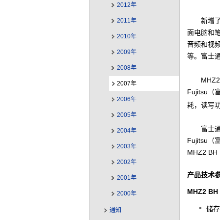
2012年
新增
2011年
面电脑和
2010年
音频和视
2009年
等。富士
2008年
MHZ
2007年
Fujit
2006年
耗，读写功
2005年
富士通
2004年
Fujit
2003年
MHZ2 
2002年
产品技术
2001年
MHZ2 BH
2000年
储存容
通知