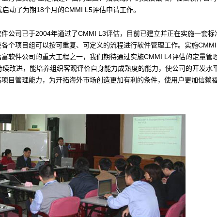
式启动了为期18个月的CMMI L5评估申请工作。
件公司已于2004年通过了CMMI L3评估，目前已建立并正在实施一套
各个项目组可以按可重复、可定义的流程进行软件管理工作。实施CMMI 
富软件公司的重大工程之一，我们期待通过实施CMMI L4评估的定量管理
的持续改进，能培养组织客观评价自身能力成熟度的能力，使公司的开发水
高项目管理能力，为开拓海外市场创造更加有利的条件，使用户更加信赖