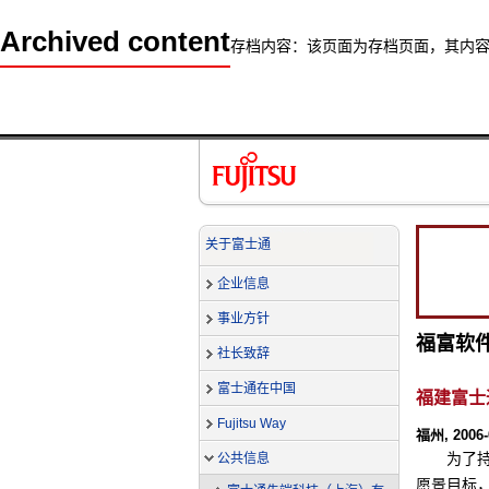
Archived content
存档内容：该页面为存档页面，其内
关于富士通
企业信息
事业方针
福富软件
社长致辞
富士通在中国
福建富士
Fujitsu Way
福州, 2006-
为了
公共信息
愿景目标，