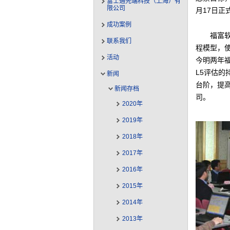
富士通先端科技（上海）有
限公司
月17日正
成功案例
福富软
联系我们
程模型，使
活动
今明两年福
L5评估
新闻
台阶，提
新闻存档
司。
2020年
2019年
2018年
2017年
2016年
2015年
2014年
2013年