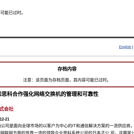
容可能已过时。
Skip to main content
English
|
存档内容
注意：该页面为存档页面，其内容可能已过时。
和思科合作强化网络交换机的管理和可靠性
式会社
12-21
通公司是面向全球市场的以客户为中心的IT和通信解决方案的一流供应商
互联网联网方面的世界一流的领导企业思科系统公司的日本子公 司，这两家