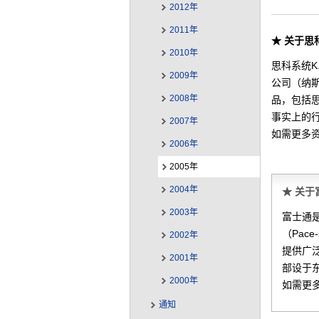
2012年
2011年
★ 关于思
2010年
思科系统K
2009年
公司（纳斯
2008年
品，包括思
事实上的行
2007年
如需更多
2006年
2005年
2004年
★ 关于
2003年
富士通
（Pac
2002年
提供广泛
2001年
部设于东
2000年
如需更
通知