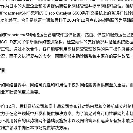
合作为日本的大型企业和服务提供商强化网络管理并提高网络可靠性。确
roactnes/SN与思科的 Cisco Catalyst 6500系列交换机上的普通在线
）功能兼容。合作是以富士通和思科于2004年12月宣布的战略联盟为基础
的Proactnes/SN网络运营管理软件提供配置、路由、供应和服务运营
的GOLD定义了诊断操作的普通架构，检查硬件的完好情况并验证系统数
否正常。通过本次合作，客户能够利用网络运营管理软件的易于操作屏幕
状况，而不必执行复杂的命令，因而能够主动诊断系统中潜在的硬件故障
背景
今的网络世界中，网络可靠性和可用性不仅对网络服务提供商至关重要，
商业基础设施至关重要。
004年12月，思科系统公司和富士通公司宣布针对路由器和交换机成立战略
致力于在这些领域中开发和提供解决方案。为了满足对高可用性联网的市
在正利用各自的优势将网络基础设施技术以及网络管理和运营专有技术融
性维护领域中向日本市场提供解决方案。