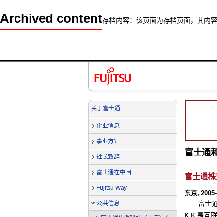
Archived content
存档内容：该页面为存档页面，其内
关于富士通
企业信息
事业方针
富士通
社长致辞
富士通在中国
富士通株
Fujitsu Way
东京, 2005-
富士
公共信息
K.K.是