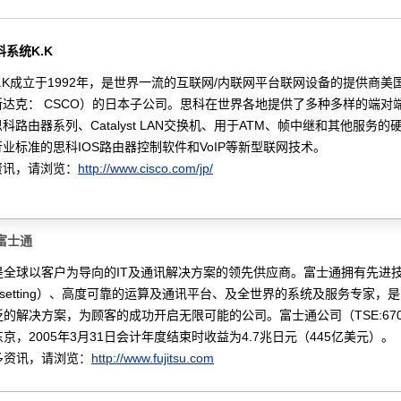
科系统K.K
.K成立于1992年，是世界一流的互联网/内联网平台联网设备的提供商美
达克： CSCO）的日本子公司。思科在世界各地提供了多种多样的端对
科路由器系列、Catalyst LAN交换机、用于ATM、帧中继和其他服务的
业标准的思科IOS路由器控制软件和VoIP等新型联网技术。
资讯，请浏览：
http://www.cisco.com/jp/
富士通
是全球以客户为导向的IT及通讯解决方案的领先供应商。富士通拥有先进
e-setting）、高度可靠的运算及通讯平台、及全世界的系统及服务专家，
的解决方案，为顾客的成功开启无限可能的公司。富士通公司（TSE:67
京，2005年3月31日会计年度结束时收益为4.7兆日元（445亿美元）。
多资讯，请浏览：
http://www.fujitsu.com