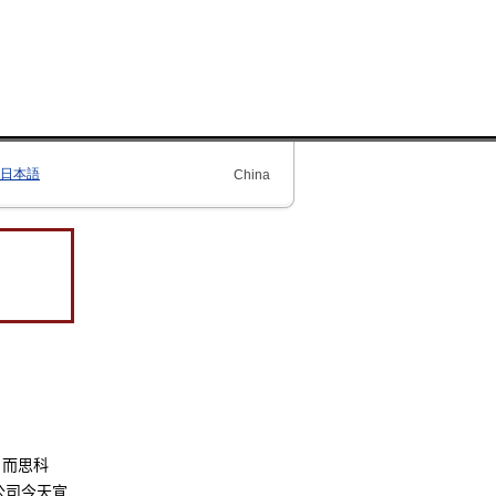
日本語
China
，而思科
公司今天宣