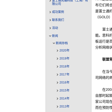
富士通先端科技（上海）有
限公司
布它们将
是富士通的P
成功案例
（GOLD
联系我们
活动
富士通
能。思科
新闻
板运行是
新闻存档
分析网络
2020年
2019年
联盟
2018年
在当
2017年
司网络的
2016年
在2
2015年
自那时起
2014年
家公司现
2013年
而在预防