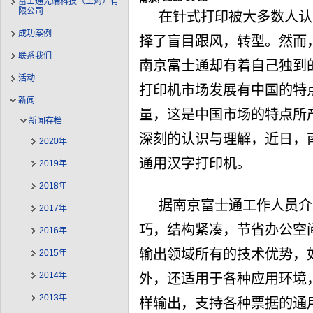
富士通先端科技（上海）有
限公司
在针式打印被大多数人认
成功案例
择了盲目跟风，转型。然而
联系我们
南京富士通却有着自己独到
活动
打印机市场发展有中国的特
新闻
量，这是中国市场的特点所
新闻存档
深刻的认识与理解，近日，南
2020年
通用汉字打印机。
2019年
2018年
据南京富士通工作人员介绍
2017年
巧，结构紧凑，节省办公空
2016年
输出领域所有的技术优势，
2015年
2014年
外，还适用于各种应用环境
2013年
样输出，支持各种票据的通