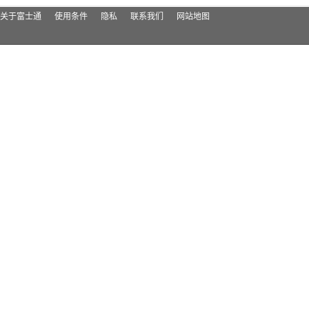
关于富士通
使用条件
隐私
联系我们
网站地图