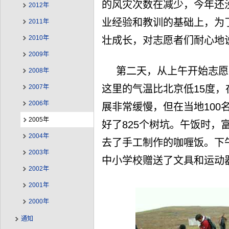
的风灾次数在减少，今年还
2012年
业经验和教训的基础上，为
2011年
2010年
壮成长，对志愿者们耐心地
2009年
第二天，从上午开始志愿
2008年
这里的气温比北京低15度
2007年
2006年
展非常缓慢，但在当地100
2005年
好了825个树坑。午饭时，
2004年
去了手工制作的咖喱饭。下
2003年
中小学校赠送了文具和运动
2002年
2001年
2000年
通知