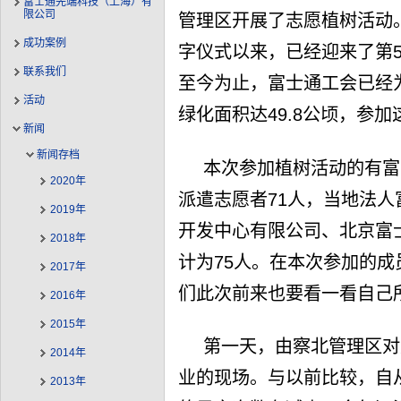
富士通先端科技（上海）有
限公司
管理区开展了志愿植树活动。
成功案例
字仪式以来，已经迎来了第
联系我们
至今为止，富士通工会已经为“
活动
绿化面积达49.8公顷，参加
新闻
新闻存档
本次参加植树活动的有富
2020年
派遣志愿者71人，当地法
2019年
开发中心有限公司、北京富
2018年
计为75人。在本次参加的
2017年
们此次前来也要看一看自己
2016年
2015年
第一天，由察北管理区对
2014年
业的现场。与以前比较，自
2013年