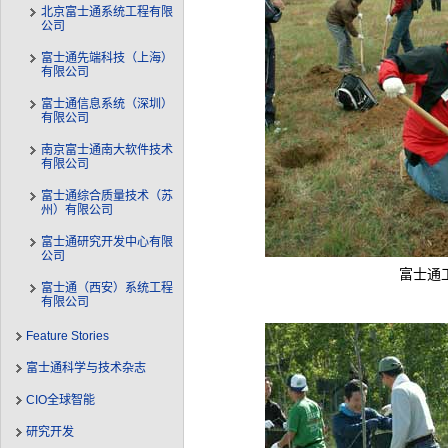
北京富士通系统工程有限
公司
富士通先端科技（上海）
有限公司
富士通信息系统（深圳）
有限公司
南京富士通南大软件技术
有限公司
富士通综合质量技术（苏
州）有限公司
富士通研究开发中心有限
公司
富士通
富士通（西安）系统工程
有限公司
Feature Stories
富士通科学与技术杂志
CIO全球智能
研究开发