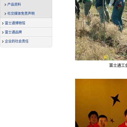
产品资料
社交媒体免责声明
富士通博物馆
富士通品牌
企业的社会责任
富士通工