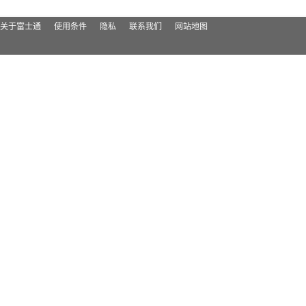
关于富士通
使用条件
隐私
联系我们
网站地图