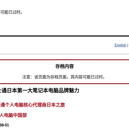
容可能已过时。
Skip to main content
English
|
存档内容
注意：该页面为存档页面，其内容可能已过时。
士通日本第一大笔记本电脑品牌魅力
富士通个人电脑核心代理商日本之旅
人电脑中国部
08-01