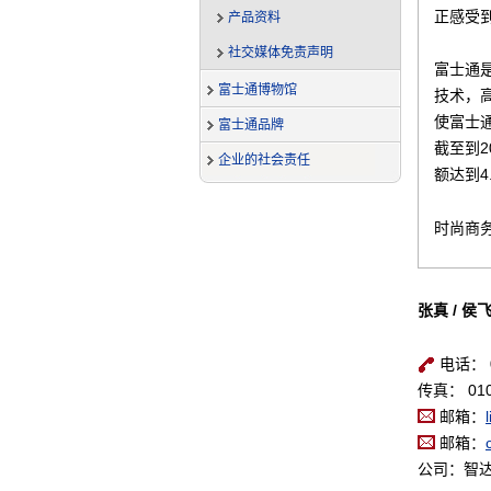
正感受
产品资料
社交媒体免责声明
富士通
富士通博物馆
技术，
使富士
富士通品牌
截至到2
企业的社会责任
额达到4
时尚商
张真 / 侯
电话： 0
传真： 010
邮箱：
邮箱：
公司：智